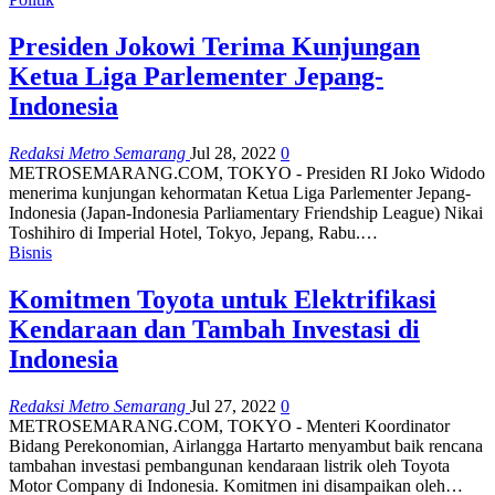
Presiden Jokowi Terima Kunjungan
Ketua Liga Parlementer Jepang-
Indonesia
Redaksi Metro Semarang
Jul 28, 2022
0
METROSEMARANG.COM, TOKYO - Presiden RI Joko Widodo
menerima kunjungan kehormatan Ketua Liga Parlementer Jepang-
Indonesia (Japan-Indonesia Parliamentary Friendship League) Nikai
Toshihiro di Imperial Hotel, Tokyo, Jepang, Rabu.…
Bisnis
Komitmen Toyota untuk Elektrifikasi
Kendaraan dan Tambah Investasi di
Indonesia
Redaksi Metro Semarang
Jul 27, 2022
0
METROSEMARANG.COM, TOKYO - Menteri Koordinator
Bidang Perekonomian, Airlangga Hartarto menyambut baik rencana
tambahan investasi pembangunan kendaraan listrik oleh Toyota
Motor Company di Indonesia. Komitmen ini disampaikan oleh…