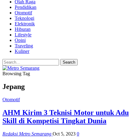
Olah Raga
Pendidikan
Otomotif
Teknologi
Elektronik
Hiburan
Lifestyle
Opini
Traveling
Kuliner
Browsing Tag
Jepang
Otomotif
AHM Kirim 3 Teknisi Motor untuk Adu
Skill di Kompetisi Tingkat Dunia
Redaksi Metro Semarang
Oct 5, 2023
0