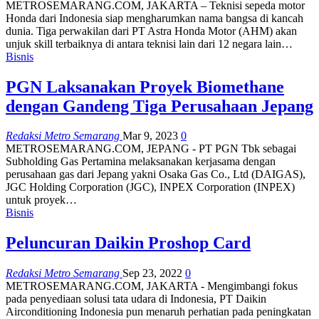
METROSEMARANG.COM, JAKARTA – Teknisi sepeda motor
Honda dari Indonesia siap mengharumkan nama bangsa di kancah
dunia. Tiga perwakilan dari PT Astra Honda Motor (AHM) akan
unjuk skill terbaiknya di antara teknisi lain dari 12 negara lain…
Bisnis
PGN Laksanakan Proyek Biomethane
dengan Gandeng Tiga Perusahaan Jepang
Redaksi Metro Semarang
Mar 9, 2023
0
METROSEMARANG.COM, JEPANG - PT PGN Tbk sebagai
Subholding Gas Pertamina melaksanakan kerjasama dengan
perusahaan gas dari Jepang yakni Osaka Gas Co., Ltd (DAIGAS),
JGC Holding Corporation (JGC), INPEX Corporation (INPEX)
untuk proyek…
Bisnis
Peluncuran Daikin Proshop Card
Redaksi Metro Semarang
Sep 23, 2022
0
METROSEMARANG.COM, JAKARTA - Mengimbangi fokus
pada penyediaan solusi tata udara di Indonesia, PT Daikin
Airconditioning Indonesia pun menaruh perhatian pada peningkatan