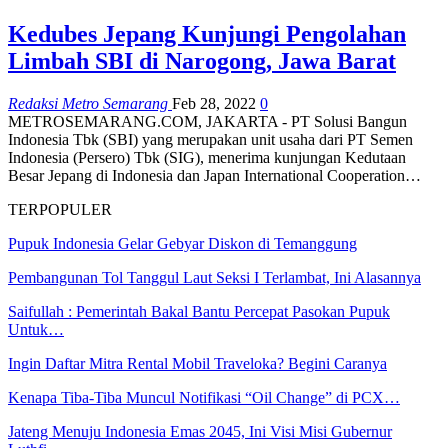
Kedubes Jepang Kunjungi Pengolahan
Limbah SBI di Narogong, Jawa Barat
Redaksi Metro Semarang
Feb 28, 2022
0
METROSEMARANG.COM, JAKARTA - PT Solusi Bangun
Indonesia Tbk (SBI) yang merupakan unit usaha dari PT Semen
Indonesia (Persero) Tbk (SIG), menerima kunjungan Kedutaan
Besar Jepang di Indonesia dan Japan International Cooperation…
TERPOPULER
Pupuk Indonesia Gelar Gebyar Diskon di Temanggung
Pembangunan Tol Tanggul Laut Seksi I Terlambat, Ini Alasannya
Saifullah : Pemerintah Bakal Bantu Percepat Pasokan Pupuk
Untuk…
Ingin Daftar Mitra Rental Mobil Traveloka? Begini Caranya
Kenapa Tiba-Tiba Muncul Notifikasi “Oil Change” di PCX…
Jateng Menuju Indonesia Emas 2045, Ini Visi Misi Gubernur