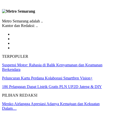
Metro Semarang adalah ..
Kantor dan Redaksi: ..
TERPOPULER
Suspensi Motor: Rahasia di Balik Kenyamanan dan Keamanan
Berkendara
Peluncuran Kartu Perdana Kolaborasi Smartfren Vision+
186 Pelanggan Dapat Listrik Gratis PLN UP2D Jateng & DIY
PILIHAN REDAKSI
Menko Airlangga Apresiasi Adanya Kemajuan dan Kekuatan
Dalam…