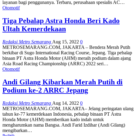
layanan bagi penggunanya. Terbaru, perusahaan spesialis AC…
Otomotif
Tiga Pebalap Astra Honda Beri Kado
Ultah Kemerdekaan
Redaksi Metro Semarang
Aug 15, 2022
0
METROSEMARANG.COM, JAKARTA – Bendera Merah Putih
berkibar di Sugo International Racing Course, Jepang. Tiga pebalap
binaan PT Astra Honda Motor (AHM) meraih podium dalam ajang
Asia Road Racing Championship (ARRC) 2022 seri…
Otomotif
Andi Gilang Kibarkan Merah Putih di
Podium ke-2 ARRC Jepang
Redaksi Metro Semarang
Aug 14, 2022
0
METROSEMARANG.COM, JAKARTA– Jelang peringatan ulang
tahun ke-77 kemerdekaan Indonesia, pebalap binaan PT Astra
Honda Motor (AHM) memberikan kado indah untuk
mengharumkan nama Bangsa. Andi Farid Izdihar (Andi Gilang)
mengibarkan…
Politik