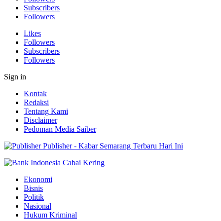
Subscribers
Followers
Likes
Followers
Subscribers
Followers
Sign in
Kontak
Redaksi
Tentang Kami
Disclaimer
Pedoman Media Saiber
Publisher - Kabar Semarang Terbaru Hari Ini
Ekonomi
Bisnis
Politik
Nasional
Hukum Kriminal