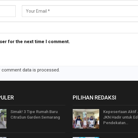
ser for the next time I comment.
 comment data is processed.
PULER
PILIHAN REDAKSI
Simak! 3 Tipe Rumah Baru
Kepesertaan Aktif
CitraSun Garden Semarang
JKN Hadir untuk Ed
Pendekatan…