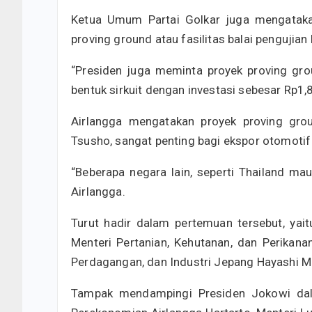
Ketua Umum Partai Golkar juga mengataka
proving ground atau fasilitas balai pengujian 
“Presiden juga meminta proyek proving gr
bentuk sirkuit dengan investasi sebesar Rp1,81
Airlangga mengatakan proyek proving gro
Tsusho, sangat penting bagi ekspor otomotif 
“Beberapa negara lain, seperti Thailand ma
Airlangga.
Turut hadir dalam pertemuan tersebut, ya
Menteri Pertanian, Kehutanan, dan Perikan
Perdagangan, dan Industri Jepang Hayashi M
Tampak mendampingi Presiden Jokowi dala