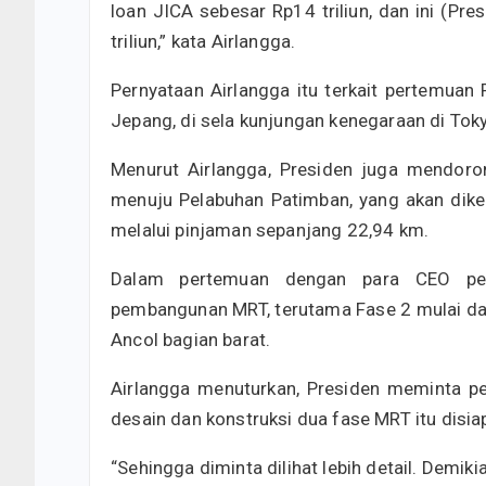
loan JICA sebesar Rp14 triliun, dan ini (Pre
triliun,” kata Airlangga.
Pernyataan Airlangga itu terkait pertemua
Jepang, di sela kunjungan kenegaraan di Tok
Menurut Airlangga, Presiden juga mendoro
menuju Pelabuhan Patimban, yang akan dike
melalui pinjaman sepanjang 22,94 km.
Dalam pertemuan dengan para CEO peru
pembangunan MRT, terutama Fase 2 mulai dar
Ancol bagian barat.
Airlangga menuturkan, Presiden meminta pe
desain dan konstruksi dua fase MRT itu disi
“Sehingga diminta dilihat lebih detail. Demik