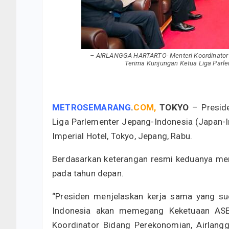
– AIRLANGGA HARTARTO- Menteri Koordinator B
Terima Kunjungan Ketua Liga Parle
METROSEMARANG
.
COM,
TOKYO
– Presid
Liga Parlementer Jepang-Indonesia (Japan-In
Imperial Hotel, Tokyo, Jepang, Rabu.
Berdasarkan keterangan resmi keduanya mem
pada tahun depan.
“Presiden menjelaskan kerja sama yang s
Indonesia akan memegang Keketuaan AS
Koordinator Bidang Perekonomian, Airlang