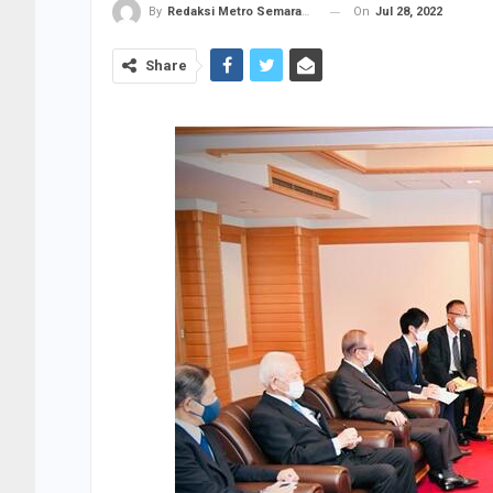
On
Jul 28, 2022
By
Redaksi Metro Semarang
Share