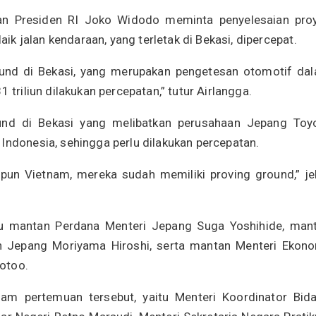
n Presiden RI Joko Widodo meminta penyelesaian pro
laik jalan kendaraan, yang terletak di Bekasi, dipercepat.
ound di Bekasi, yang merupakan pengetesan otomotif da
 triliun dilakukan percepatan,” tutur Airlangga.
und di Bekasi yang melibatkan perusahaan Jepang Toy
Indonesia, sehingga perlu dilakukan percepatan.
upun Vietnam, mereka sudah memiliki proving ground,” je
itu mantan Perdana Menteri Jepang Suga Yoshihide, man
an Jepang Moriyama Hiroshi, serta mantan Menteri Ekono
otoo.
m pertemuan tersebut, yaitu Menteri Koordinator Bid