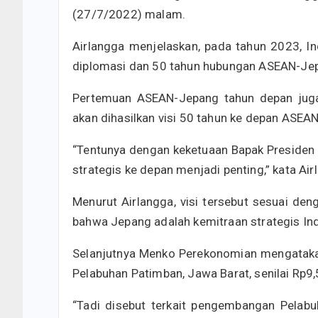
(27/7/2022) malam.
Airlangga menjelaskan, pada tahun 2023, 
diplomasi dan 50 tahun hubungan ASEAN-Je
Pertemuan ASEAN-Jepang tahun depan juga 
akan dihasilkan visi 50 tahun ke depan ASEA
“Tentunya dengan keketuaan Bapak Presiden 
strategis ke depan menjadi penting,” kata Air
Menurut Airlangga, visi tersebut sesuai de
bahwa Jepang adalah kemitraan strategis In
Selanjutnya Menko Perekonomian mengatakan
Pelabuhan Patimban, Jawa Barat, senilai Rp9,5
“Tadi disebut terkait pengembangan Pelab