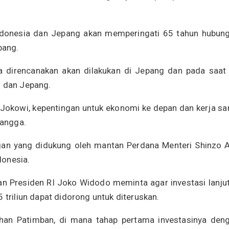
Indonesia dan Jepang akan memperingati 65 tahun hubun
pang.
direncanakan akan dilakukan di Jepang dan pada saat 
N dan Jepang.
Jokowi, kepentingan untuk ekonomi ke depan dan kerja s
langga.
ngan yang didukung oleh mantan Perdana Menteri Shinzo 
donesia.
 Presiden RI Joko Widodo meminta agar investasi lanju
 triliun dapat didorong untuk diteruskan.
uhan Patimban, di mana tahap pertama investasinya den