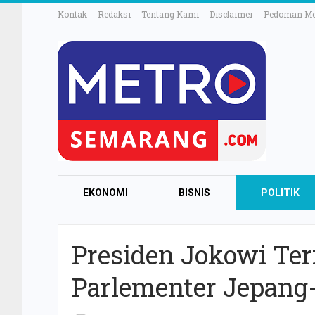
Kontak
Redaksi
Tentang Kami
Disclaimer
Pedoman Med
EKONOMI
BISNIS
POLITIK
Presiden Jokowi Te
Parlementer Jepang