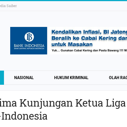
ia Saiber
NASIONAL
HUKUM KRIMINAL
OLAH RA
rima Kunjungan Ketua Liga
KAI Daop 4 Layan
-Indonesia
Wisman pada Sem
2026