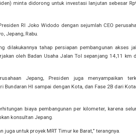
siden) minta didorong untuk investasi lanjutan sebesar Rp
n Presiden RI Joko Widodo dengan sejumlah CEO perusah
yo, Jepang, Rabu.
ng dilakukannya tahap persiapan pembangunan akses ja
rjakan oleh Badan Usaha Jalan Tol sepanjang 14,11 km 
sahaan Jepang, Presiden juga menyampaikan terk
i Bundaran HI sampai dengan Kota, dan Fase 2B dari Kota
rhitungan biaya pembangunan per kilometer, karena selu
apkan konsultan Jepang.
ian juga untuk proyek MRT Timur ke Barat,” terangnya.