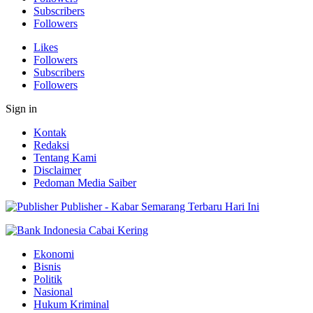
Subscribers
Followers
Likes
Followers
Subscribers
Followers
Sign in
Kontak
Redaksi
Tentang Kami
Disclaimer
Pedoman Media Saiber
Publisher - Kabar Semarang Terbaru Hari Ini
Ekonomi
Bisnis
Politik
Nasional
Hukum Kriminal