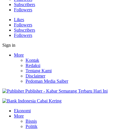
Subscribers
Followers
Likes
Followers
Subscribers
Followers
Sign in
More
Kontak
Redaksi
Tentang Kami
Disclaimer
Pedoman Media Saiber
Publisher - Kabar Semarang Terbaru Hari Ini
Ekonomi
More
Bisnis
Politik