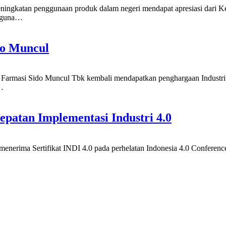
penggunaan produk dalam negeri mendapat apresiasi dari Kement
ngguna…
do Muncul
ido Muncul Tbk kembali mendapatkan penghargaan Industri Hijau
,…
epatan Implementasi Industri 4.0
Sertifikat INDI 4.0 pada perhelatan Indonesia 4.0 Conference &