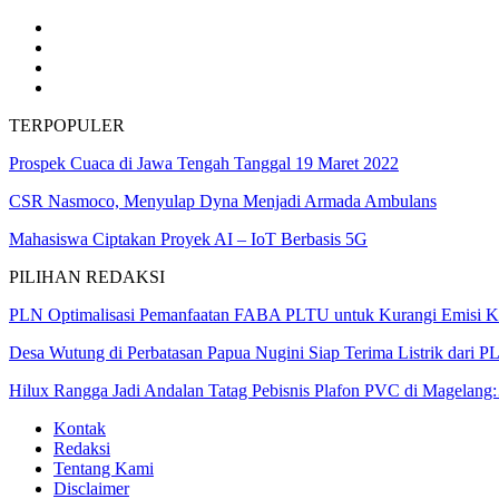
TERPOPULER
Prospek Cuaca di Jawa Tengah Tanggal 19 Maret 2022
CSR Nasmoco, Menyulap Dyna Menjadi Armada Ambulans
Mahasiswa Ciptakan Proyek AI – IoT Berbasis 5G
PILIHAN REDAKSI
PLN Optimalisasi Pemanfaatan FABA PLTU untuk Kurangi Emisi K
Desa Wutung di Perbatasan Papua Nugini Siap Terima Listrik dari P
Hilux Rangga Jadi Andalan Tatag Pebisnis Plafon PVC di Magelan
Kontak
Redaksi
Tentang Kami
Disclaimer