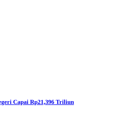
eri Capai Rp21,396 Triliun