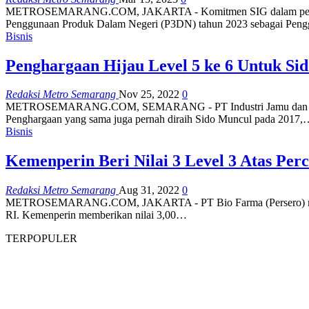
METROSEMARANG.COM, JAKARTA - Komitmen SIG dalam peningkatan 
Penggunaan Produk Dalam Negeri (P3DN) tahun 2023 sebagai Pe
Bisnis
Penghargaan Hijau Level 5 ke 6 Untuk Si
Redaksi Metro Semarang
Nov 25, 2022
0
METROSEMARANG.COM, SEMARANG - PT Industri Jamu dan Farmasi S
Penghargaan yang sama juga pernah diraih Sido Muncul pada 2017
Bisnis
Kemenperin Beri Nilai 3 Level 3 Atas Perc
Redaksi Metro Semarang
Aug 31, 2022
0
METROSEMARANG.COM, JAKARTA - PT Bio Farma (Persero) menerima 
RI. Kemenperin memberikan nilai 3,00…
TERPOPULER