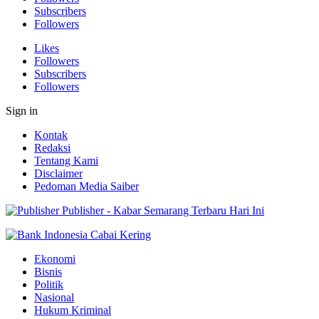
Subscribers
Followers
Likes
Followers
Subscribers
Followers
Sign in
Kontak
Redaksi
Tentang Kami
Disclaimer
Pedoman Media Saiber
Publisher - Kabar Semarang Terbaru Hari Ini
Ekonomi
Bisnis
Politik
Nasional
Hukum Kriminal