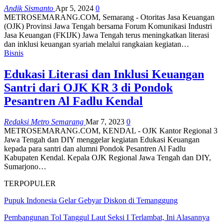
Andik Sismanto
Apr 5, 2024
0
METROSEMARANG.COM, Semarang - Otoritas Jasa Keuangan
(OJK) Provinsi Jawa Tengah bersama Forum Komunikasi Industri
Jasa Keuangan (FKIJK) Jawa Tengah terus meningkatkan literasi
dan inklusi keuangan syariah melalui rangkaian kegiatan…
Bisnis
Edukasi Literasi dan Inklusi Keuangan
Santri dari OJK KR 3 di Pondok
Pesantren Al Fadlu Kendal
Redaksi Metro Semarang
Mar 7, 2023
0
METROSEMARANG.COM, KENDAL - OJK Kantor Regional 3
Jawa Tengah dan DIY menggelar kegiatan Edukasi Keuangan
kepada para santri dan alumni Pondok Pesantren Al Fadlu
Kabupaten Kendal. Kepala OJK Regional Jawa Tengah dan DIY,
Sumarjono…
TERPOPULER
Pupuk Indonesia Gelar Gebyar Diskon di Temanggung
Pembangunan Tol Tanggul Laut Seksi I Terlambat, Ini Alasannya