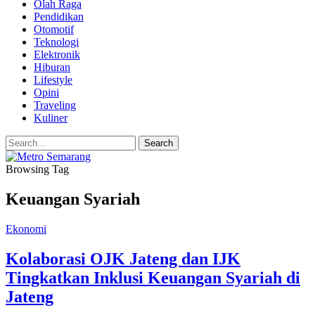
Olah Raga
Pendidikan
Otomotif
Teknologi
Elektronik
Hiburan
Lifestyle
Opini
Traveling
Kuliner
Browsing Tag
Keuangan Syariah
Ekonomi
Kolaborasi OJK Jateng dan IJK
Tingkatkan Inklusi Keuangan Syariah di
Jateng