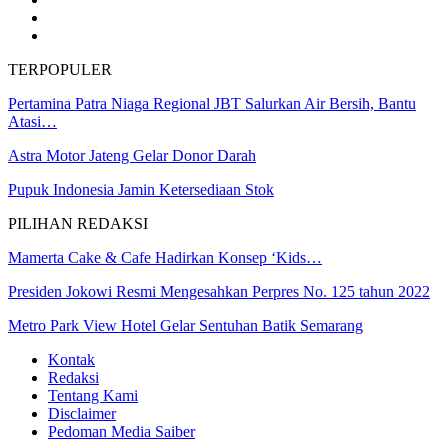
TERPOPULER
Pertamina Patra Niaga Regional JBT Salurkan Air Bersih, Bantu
Atasi…
Astra Motor Jateng Gelar Donor Darah
Pupuk Indonesia Jamin Ketersediaan Stok
PILIHAN REDAKSI
Mamerta Cake & Cafe Hadirkan Konsep ‘Kids…
Presiden Jokowi Resmi Mengesahkan Perpres No. 125 tahun 2022
Metro Park View Hotel Gelar Sentuhan Batik Semarang
Kontak
Redaksi
Tentang Kami
Disclaimer
Pedoman Media Saiber