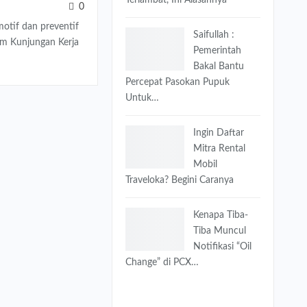
0
if dan preventif
Saifullah :
am Kunjungan Kerja
Pemerintah
Bakal Bantu
Percepat Pasokan Pupuk
Untuk…
Ingin Daftar
Mitra Rental
Mobil
Traveloka? Begini Caranya
Kenapa Tiba-
Tiba Muncul
Notifikasi “Oil
Change” di PCX…