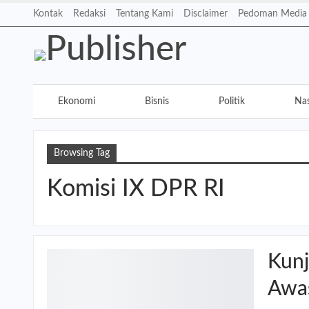
Kontak
Redaksi
Tentang Kami
Disclaimer
Pedoman Media 
Ekonomi
Bisnis
Politik
Nas
Teknologi
Elektronik
Hiburan
Browsing Tag
Komisi IX DPR RI
Kunj
Awa