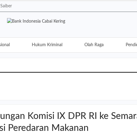
Saiber
ional
Hukum Kriminal
Olah Raga
Pendi
Lifestyle
Opini
Traveling
Kuliner
ungan Komisi IX DPR RI ke Sema
si Peredaran Makanan