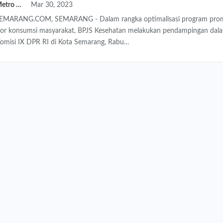
Redaksi Metro Semarang
Mar 30, 2023
ARANG.COM, SEMARANG - Dalam rangka optimalisasi program promot
tor konsumsi masyarakat, BPJS Kesehatan melakukan pendampingan dal
Komisi IX DPR RI di Kota Semarang, Rabu…