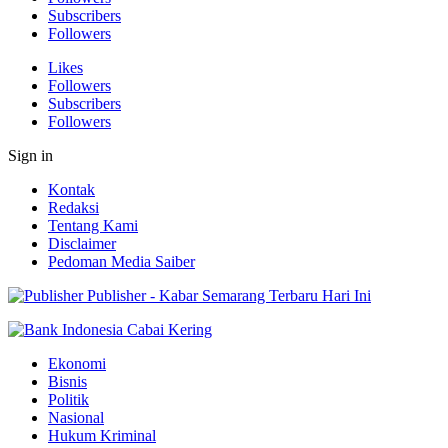
Subscribers
Followers
Likes
Followers
Subscribers
Followers
Sign in
Kontak
Redaksi
Tentang Kami
Disclaimer
Pedoman Media Saiber
Publisher - Kabar Semarang Terbaru Hari Ini
Ekonomi
Bisnis
Politik
Nasional
Hukum Kriminal