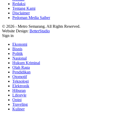
Redaksi
Tentang Kami
Disclaimer
Pedoman Media Saiber
© 2026 - Metro Semarang. All Rights Reserved.
Website Design:
BetterStudio
Sign in
Ekonomi
Bisnis
Politik
Nasional
Hukum Kriminal
Olah Raga
Pendidikan
Otomotif
Teknologi
Elektronik
Hiburan
Lifestyle
Opini
Traveling
Kuliner