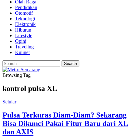
Olah Raga
Pendidikan
Otomotif
Teknologi
Elektronik
Hiburan
Lifestyle
Opini
Traveling
Kuliner
Browsing Tag
kontrol pulsa XL
Selular
Pulsa Terkuras Diam-Diam? Sekarang
Bisa Dikunci Pakai Fitur Baru dari XL
dan AXIS