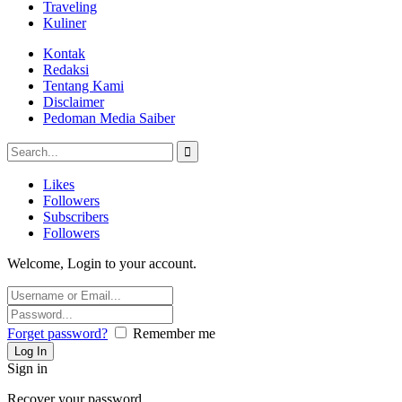
Traveling
Kuliner
Kontak
Redaksi
Tentang Kami
Disclaimer
Pedoman Media Saiber
Likes
Followers
Subscribers
Followers
Welcome, Login to your account.
Forget password?
Remember me
Sign in
Recover your password.