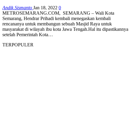
Andik Sismanto
Jan 18, 2022
0
METROSEMARANG.COM, SEMARANG – Wali Kota
Semarang, Hendrar Prihadi kembali menegaskan kembali
rencananya untuk membangun sebuah Masjid Raya untuk
masyarakat di wilayah ibu kota Jawa Tengah.Hal itu dipastikannya
setelah Pemerintah Kota…
TERPOPULER