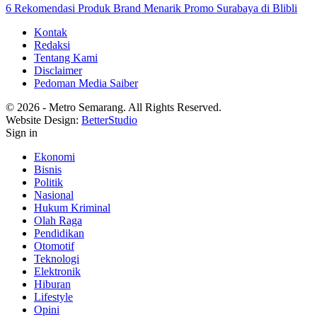
6 Rekomendasi Produk Brand Menarik Promo Surabaya di Blibli
Kontak
Redaksi
Tentang Kami
Disclaimer
Pedoman Media Saiber
© 2026 - Metro Semarang. All Rights Reserved.
Website Design:
BetterStudio
Sign in
Ekonomi
Bisnis
Politik
Nasional
Hukum Kriminal
Olah Raga
Pendidikan
Otomotif
Teknologi
Elektronik
Hiburan
Lifestyle
Opini