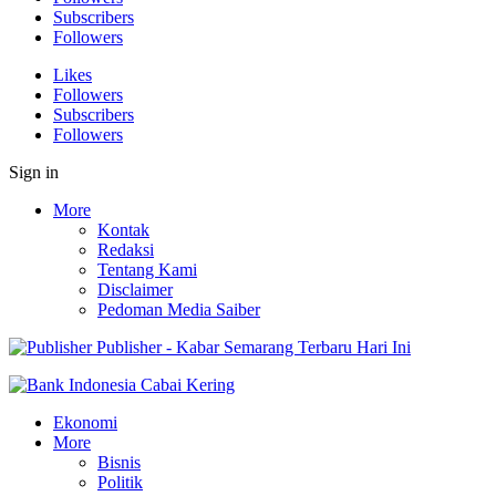
Subscribers
Followers
Likes
Followers
Subscribers
Followers
Sign in
More
Kontak
Redaksi
Tentang Kami
Disclaimer
Pedoman Media Saiber
Publisher - Kabar Semarang Terbaru Hari Ini
Ekonomi
More
Bisnis
Politik