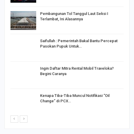
Pembangunan Tol Tanggul Laut Seksi I
Terlambat, Ini Alasannya
Saifullah : Pemerintah Bakal Bantu Percepat
Pasokan Pupuk Untuk…
o
Ingin Daftar Mitra Rental Mobil Traveloka?
Begini Caranya
Kenapa Tiba-Tiba Muncul Notifikasi “Oil
Change” di PCX…