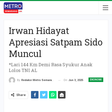
Irwan Hidayat
Apresiasi Satpam Sido
Muncul
*Lari 144 Km Demi Rasa Syukur Anak
Lolos TNI AL
EKONOMI
On
Jun 3, 2025
By
Redaksi Metro Semarang
Share