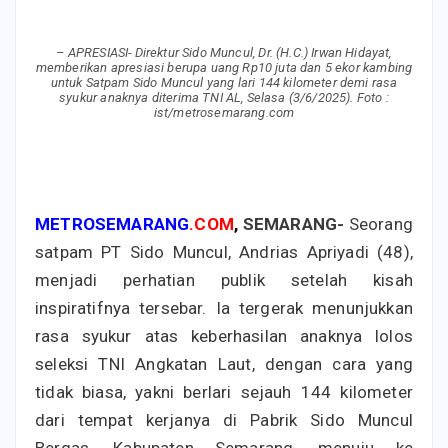
– APRESIASI- Direktur Sido Muncul, Dr. (H.C.) Irwan Hidayat,
memberikan apresiasi berupa uang Rp10 juta dan 5 ekor kambing
untuk Satpam Sido Muncul yang lari 144 kilometer demi rasa
syukur anaknya diterima TNI AL, Selasa (3/6/2025). Foto :
ist/metrosemarang.com
METROSEMARANG
.COM
,
SEMARANG-
Seorang
satpam PT Sido Muncul, Andrias Apriyadi (48),
menjadi perhatian publik setelah kisah
inspiratifnya tersebar. Ia tergerak menunjukkan
rasa syukur atas keberhasilan anaknya lolos
seleksi TNI Angkatan Laut, dengan cara yang
tidak biasa, yakni berlari sejauh 144 kilometer
dari tempat kerjanya di Pabrik Sido Muncul