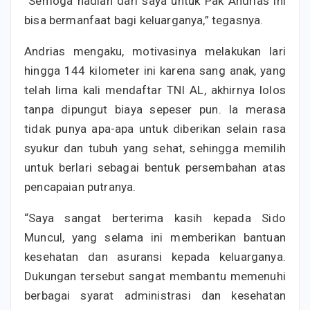
“Semoga hadiah dari saya untuk Pak Andrias ini
bisa bermanfaat bagi keluarganya,” tegasnya.
Andrias mengaku, motivasinya melakukan lari
hingga 144 kilometer ini karena sang anak, yang
telah lima kali mendaftar TNI AL, akhirnya lolos
tanpa dipungut biaya sepeser pun. Ia merasa
tidak punya apa-apa untuk diberikan selain rasa
syukur dan tubuh yang sehat, sehingga memilih
untuk berlari sebagai bentuk persembahan atas
pencapaian putranya.
“Saya sangat berterima kasih kepada Sido
Muncul, yang selama ini memberikan bantuan
kesehatan dan asuransi kepada keluarganya.
Dukungan tersebut sangat membantu memenuhi
berbagai syarat administrasi dan kesehatan