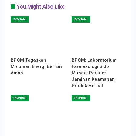
You Might Also Like
EKONOMI
EKONOMI
BPOM Tegaskan
BPOM: Laboratorium
Minuman Energi Berizin
Farmakologi Sido
Aman
Muncul Perkuat
Jaminan Keamanan
Produk Herbal
EKONOMI
EKONOMI