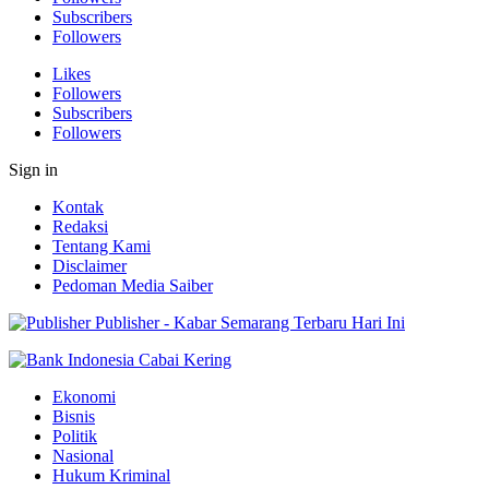
Subscribers
Followers
Likes
Followers
Subscribers
Followers
Sign in
Kontak
Redaksi
Tentang Kami
Disclaimer
Pedoman Media Saiber
Publisher - Kabar Semarang Terbaru Hari Ini
Ekonomi
Bisnis
Politik
Nasional
Hukum Kriminal