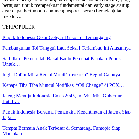
bertujuan untuk memperkuat fundamental dari early-stage startup
agar dapat bertumbuh dan menginspirasi secara berkelanjutan
melalui…
TERPOPULER
Pupuk Indonesia Gelar Gebyar Diskon di Temanggung
Pembangunan Tol Tanggul Laut Seksi I Terlambat, Ini Alasannya
Saifullah : Pemerintah Bakal Bantu Percepat Pasokan Pupuk
Untuk…
Ingin Daftar Mitra Rental Mobil Traveloka? Begini Caranya
Kenapa Tiba-Tiba Muncul Notifikasi “Oil Change” di PCX…
Jateng Menuju Indonesia Emas 2045, Ini Visi Misi Gubernur
Luthfi…
Pupuk Indonesia Bersama Pemangku Kepentingan di Jateng Siap
Jaga…
Tempat Bermain Anak Terbesar di Semarang, Funtopia Siap
Manjakan…