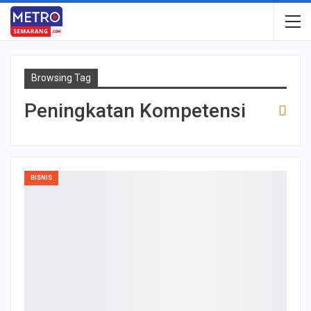
Browsing Tag
Peningkatan Kompetensi
BISNIS