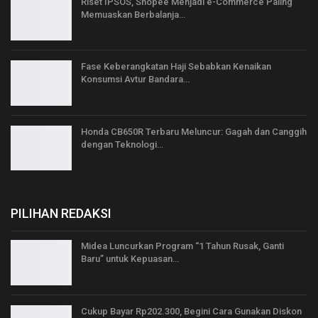
Riset IPSOS, Shopee Menjadi e-Commerce Paling
Memuaskan Berbalanja…
Fase Keberangkatan Haji Sebabkan Kenaikan
Konsumsi Avtur Bandara…
Honda CB650R Terbaru Meluncur: Gagah dan Canggih
dengan Teknologi…
PILIHAN REDAKSI
Midea Luncurkan Program “1 Tahun Rusak, Ganti
Baru” untuk Kepuasan…
Cukup Bayar Rp202.300, Begini Cara Gunakan Diskon