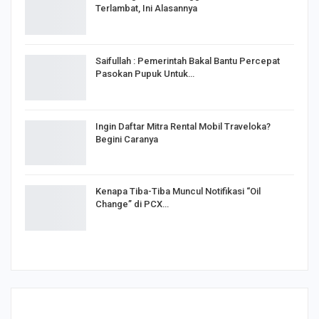
Terlambat, Ini Alasannya
Saifullah : Pemerintah Bakal Bantu Percepat
Pasokan Pupuk Untuk…
Ingin Daftar Mitra Rental Mobil Traveloka?
Begini Caranya
Kenapa Tiba-Tiba Muncul Notifikasi “Oil
Change” di PCX…