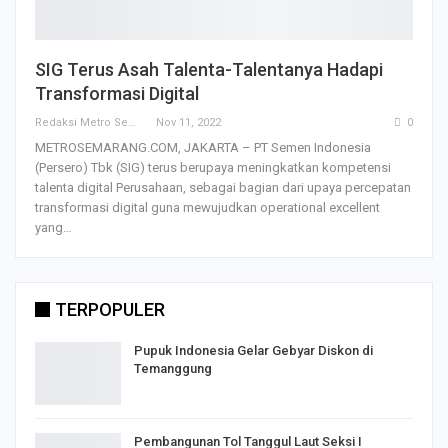
SIG Terus Asah Talenta-Talentanya Hadapi
Transformasi Digital
Redaksi Metro Semarang
Nov 11, 2022
0
METROSEMARANG.COM, JAKARTA – PT Semen Indonesia
(Persero) Tbk (SIG) terus berupaya meningkatkan kompetensi
talenta digital Perusahaan, sebagai bagian dari upaya percepatan
transformasi digital guna mewujudkan operational excellent
yang…
TERPOPULER
Pupuk Indonesia Gelar Gebyar Diskon di
Temanggung
Pembangunan Tol Tanggul Laut Seksi I