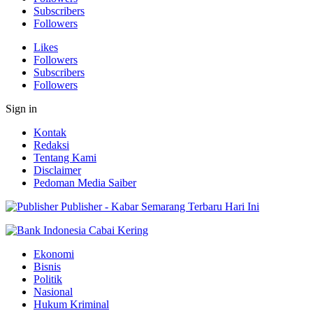
Subscribers
Followers
Likes
Followers
Subscribers
Followers
Sign in
Kontak
Redaksi
Tentang Kami
Disclaimer
Pedoman Media Saiber
Publisher - Kabar Semarang Terbaru Hari Ini
Ekonomi
Bisnis
Politik
Nasional
Hukum Kriminal