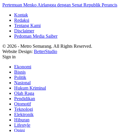
Pertemuan Menko Airlangga dengan Senat Republik Perancis
Kontak
Redaksi
Tentang Kami
Disclaimer
Pedoman Media Saiber
© 2026 - Metro Semarang. All Rights Reserved.
Website Design:
BetterStudio
Sign in
Ekonomi
Bisnis
Politik
Nasional
Hukum Kriminal
Olah Raga
Pendidikan
Otomotif
Teknologi
Elektronik
Hiburan
Lifestyle
Opini