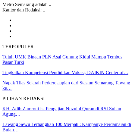
Metro Semarang adalah ..
Kantor dan Redaksi: ..
TERPOPULER
Tujuh UMK Binaan PLN Asal Gunung Kidul Mampu Tembus
Pasar Turki
Tingkatkan Kompetensi Pendidikan Vokasi, DAIKIN Center of…
Napak Tilas Sejarah Perkeretaapian dari Stasiun Semarang Tawang
ke…
PILIHAN REDAKSI
KH. Adib Zamroni Isi Pengajian Nuzulul Quran di RSI Sultan
Agung…
Lawang Sewu Terbangkan 100 Merpati : Kampanye Perdamaian di
Bulan…