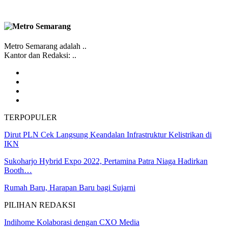
Metro Semarang adalah ..
Kantor dan Redaksi: ..
TERPOPULER
Dirut PLN Cek Langsung Keandalan Infrastruktur Kelistrikan di
IKN
Sukoharjo Hybrid Expo 2022, Pertamina Patra Niaga Hadirkan
Booth…
Rumah Baru, Harapan Baru bagi Sujarni
PILIHAN REDAKSI
Indihome Kolaborasi dengan CXO Media