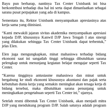
Bayu pun berharap, nantinya Tax Center Unisbank ini bisa
berkontribusi terhadap dua hal ini serta dapat dimanfaatkan sebagai
sarana pusat perpajakan yang ada di kampus.
Sementara itu, Rektor Unisbank menyampaikan apresiasinya atas
kerja sama yang diinisiasi.
“Kami mewakili jajaran sivitas akademika menyampaikan apresiasi
kepada DJP, khususnya Kanwil DJP Jawa Tengah I atas sinergi
yang dilakukan sehingga Tax Center Unisbank dapat terbentuk,”
jelas Elen.
Elen juga mengungkapkan, minat mahasiswa terhadap bidang
ekonomi saat ini sangatlah tinggi sehingga dibutuhkan sarana
pelengkap untuk menunjang kegiatan belajar mengajar seperti Tax
Center.
“Karena tingginya antusiasme mahasiswa dan minat untuk
bergabung ke studi ekonomi khususnya akuntansi dan pajak serta
kebutuhan dunia kerja yang semakin meningkat akan tenaga kerja di
bidang tersebut, maka dibutuhkan sarana penunjang untuk
meningkatkan pengetahuan seperti Tax Center ini,” ujarnya.
Setelah resmi dibentuk Tax Center Unisbank, akan menjadi mitra
DJP yang mendukung program DJP. Salah satunya adalah program