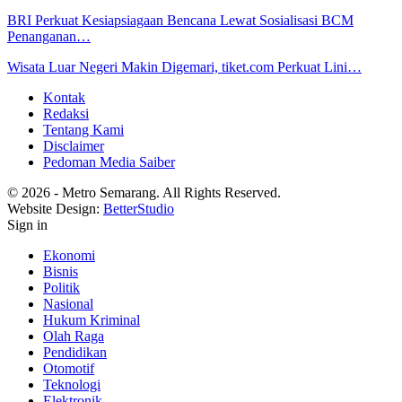
BRI Perkuat Kesiapsiagaan Bencana Lewat Sosialisasi BCM
Penanganan…
Wisata Luar Negeri Makin Digemari, tiket.com Perkuat Lini…
Kontak
Redaksi
Tentang Kami
Disclaimer
Pedoman Media Saiber
© 2026 - Metro Semarang. All Rights Reserved.
Website Design:
BetterStudio
Sign in
Ekonomi
Bisnis
Politik
Nasional
Hukum Kriminal
Olah Raga
Pendidikan
Otomotif
Teknologi
Elektronik