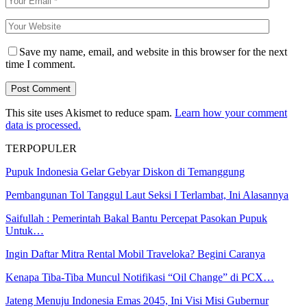
Save my name, email, and website in this browser for the next
time I comment.
This site uses Akismet to reduce spam.
Learn how your comment
data is processed.
TERPOPULER
Pupuk Indonesia Gelar Gebyar Diskon di Temanggung
Pembangunan Tol Tanggul Laut Seksi I Terlambat, Ini Alasannya
Saifullah : Pemerintah Bakal Bantu Percepat Pasokan Pupuk
Untuk…
Ingin Daftar Mitra Rental Mobil Traveloka? Begini Caranya
Kenapa Tiba-Tiba Muncul Notifikasi “Oil Change” di PCX…
Jateng Menuju Indonesia Emas 2045, Ini Visi Misi Gubernur