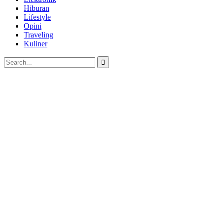
Hiburan
Lifestyle
Opini
Traveling
Kuliner