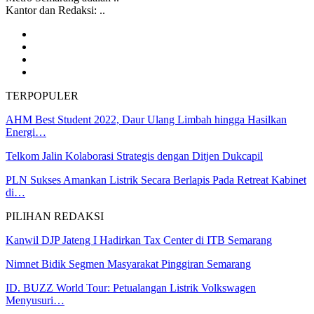
Kantor dan Redaksi: ..
TERPOPULER
AHM Best Student 2022, Daur Ulang Limbah hingga Hasilkan
Energi…
Telkom Jalin Kolaborasi Strategis dengan Ditjen Dukcapil
PLN Sukses Amankan Listrik Secara Berlapis Pada Retreat Kabinet
di…
PILIHAN REDAKSI
Kanwil DJP Jateng I Hadirkan Tax Center di ITB Semarang
Nimnet Bidik Segmen Masyarakat Pinggiran Semarang
ID. BUZZ World Tour: Petualangan Listrik Volkswagen
Menyusuri…