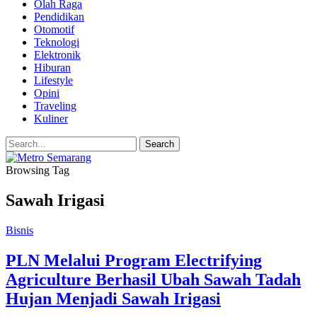
Olah Raga
Pendidikan
Otomotif
Teknologi
Elektronik
Hiburan
Lifestyle
Opini
Traveling
Kuliner
Browsing Tag
Sawah Irigasi
Bisnis
PLN Melalui Program Electrifying
Agriculture Berhasil Ubah Sawah Tadah
Hujan Menjadi Sawah Irigasi