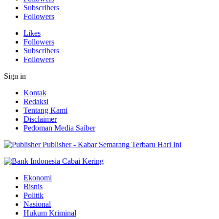
Subscribers
Followers
Likes
Followers
Subscribers
Followers
Sign in
Kontak
Redaksi
Tentang Kami
Disclaimer
Pedoman Media Saiber
Publisher - Kabar Semarang Terbaru Hari Ini
Ekonomi
Bisnis
Politik
Nasional
Hukum Kriminal