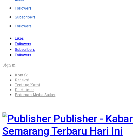
Followers
Subscribers
Followers
Likes
Followers
Subscribers
Followers
Sign In
Kontak
Redaksi
Tentang Kami
Disclaimer
Pedoman Media Saiber
Publisher - Kabar
Semarang Terbaru Hari Ini