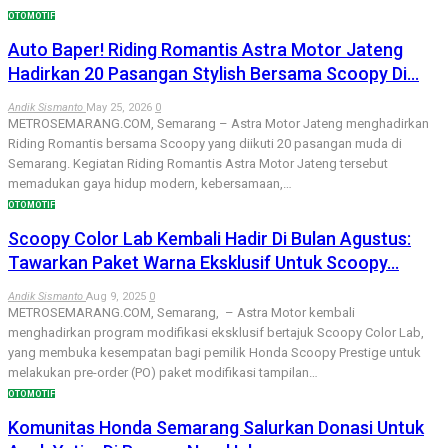
OTOMOTIF
Auto Baper! Riding Romantis Astra Motor Jateng
Hadirkan 20 Pasangan Stylish Bersama Scoopy Di…
Andik Sismanto
May 25, 2026
0
METROSEMARANG.COM, Semarang – Astra Motor Jateng menghadirkan
Riding Romantis bersama Scoopy yang diikuti 20 pasangan muda di
Semarang. Kegiatan Riding Romantis Astra Motor Jateng tersebut
memadukan gaya hidup modern, kebersamaan,…
OTOMOTIF
Scoopy Color Lab Kembali Hadir Di Bulan Agustus:
Tawarkan Paket Warna Eksklusif Untuk Scoopy…
Andik Sismanto
Aug 9, 2025
0
METROSEMARANG.COM, Semarang, – Astra Motor kembali
menghadirkan program modifikasi eksklusif bertajuk Scoopy Color Lab,
yang membuka kesempatan bagi pemilik Honda Scoopy Prestige untuk
melakukan pre-order (PO) paket modifikasi tampilan…
OTOMOTIF
Komunitas Honda Semarang Salurkan Donasi Untuk