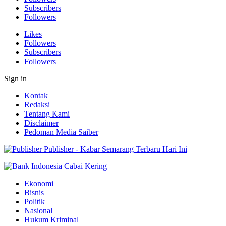
Subscribers
Followers
Likes
Followers
Subscribers
Followers
Sign in
Kontak
Redaksi
Tentang Kami
Disclaimer
Pedoman Media Saiber
Publisher - Kabar Semarang Terbaru Hari Ini
Ekonomi
Bisnis
Politik
Nasional
Hukum Kriminal