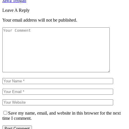
Jawa Tengah
Leave A Reply
Your email address will not be published.
Save my name, email, and website in this browser for the next
time I comment.