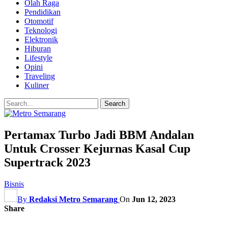
Olah Raga
Pendidikan
Otomotif
Teknologi
Elektronik
Hiburan
Lifestyle
Opini
Traveling
Kuliner
Pertamax Turbo Jadi BBM Andalan
Untuk Crosser Kejurnas Kasal Cup
Supertrack 2023
Bisnis
By
Redaksi Metro Semarang
On
Jun 12, 2023
Share