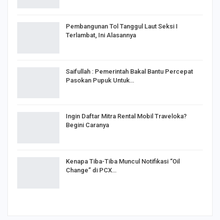
Pembangunan Tol Tanggul Laut Seksi I
Terlambat, Ini Alasannya
Saifullah : Pemerintah Bakal Bantu Percepat
Pasokan Pupuk Untuk…
Ingin Daftar Mitra Rental Mobil Traveloka?
Begini Caranya
Kenapa Tiba-Tiba Muncul Notifikasi “Oil
Change” di PCX…