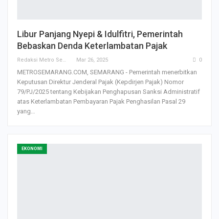
Libur Panjang Nyepi & Idulfitri, Pemerintah
Bebaskan Denda Keterlambatan Pajak
Redaksi Metro Semarang
Mar 26, 2025
0
METROSEMARANG.COM, SEMARANG - Pemerintah menerbitkan
Keputusan Direktur Jenderal Pajak (Kepdirjen Pajak) Nomor
79/PJ/2025 tentang Kebijakan Penghapusan Sanksi Administratif
atas Keterlambatan Pembayaran Pajak Penghasilan Pasal 29
yang…
EKONOMI