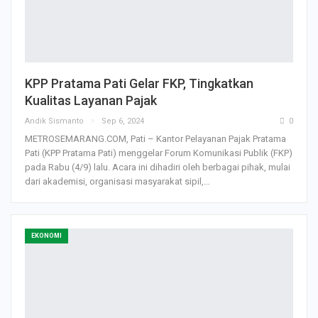
KPP Pratama Pati Gelar FKP, Tingkatkan
Kualitas Layanan Pajak
Andik Sismanto
Sep 6, 2024
0
METROSEMARANG.COM, Pati – Kantor Pelayanan Pajak Pratama
Pati (KPP Pratama Pati) menggelar Forum Komunikasi Publik (FKP)
pada Rabu (4/9) lalu. Acara ini dihadiri oleh berbagai pihak, mulai
dari akademisi, organisasi masyarakat sipil,…
EKONOMI