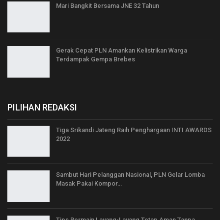
Mari Bangkit Bersama JNE 32 Tahun
Gerak Cepat PLN Amankan Kelistrikan Warga
Terdampak Gempa Brebes
PILIHAN REDAKSI
Tiga Srikandi Jateng Raih Penghargaan INTI AWARDS
2022
Sambut Hari Pelanggan Nasional, PLN Gelar Lomba
Masak Pakai Kompor…
Tips Bermain Layang-Layang Tetap Aman Tanpa