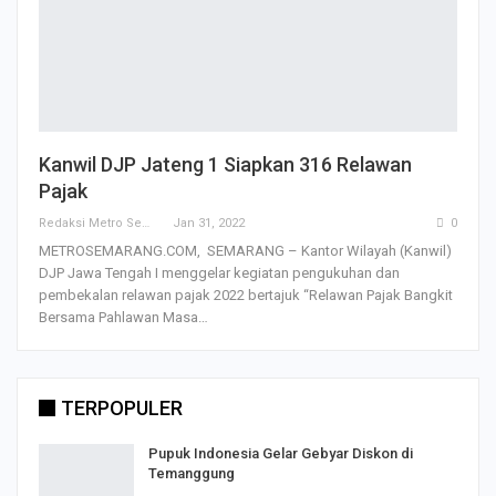
Kanwil DJP Jateng 1 Siapkan 316 Relawan
Pajak
Redaksi Metro Semarang
Jan 31, 2022
0
METROSEMARANG.COM, SEMARANG – Kantor Wilayah (Kanwil)
DJP Jawa Tengah I menggelar kegiatan pengukuhan dan
pembekalan relawan pajak 2022 bertajuk “Relawan Pajak Bangkit
Bersama Pahlawan Masa…
TERPOPULER
Pupuk Indonesia Gelar Gebyar Diskon di
Temanggung