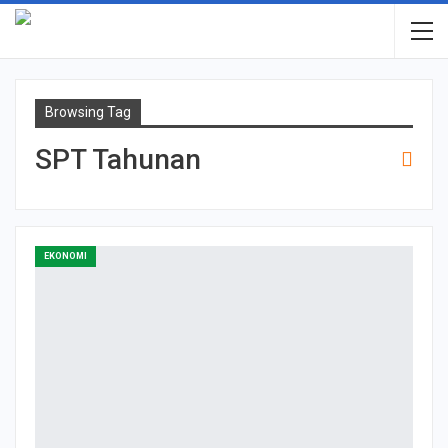
Browsing Tag
SPT Tahunan
EKONOMI