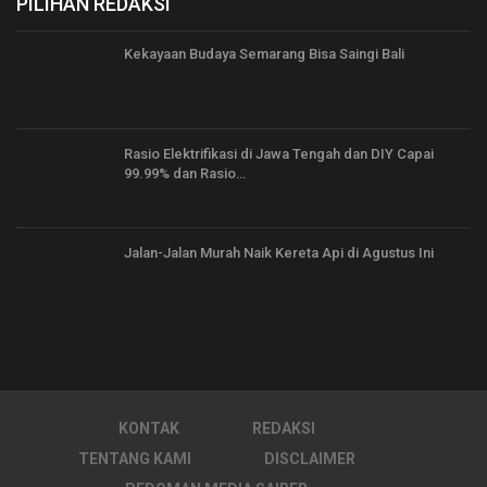
PILIHAN REDAKSI
Kekayaan Budaya Semarang Bisa Saingi Bali
Rasio Elektrifikasi di Jawa Tengah dan DIY Capai
99.99% dan Rasio…
Jalan-Jalan Murah Naik Kereta Api di Agustus Ini
KONTAK
REDAKSI
TENTANG KAMI
DISCLAIMER