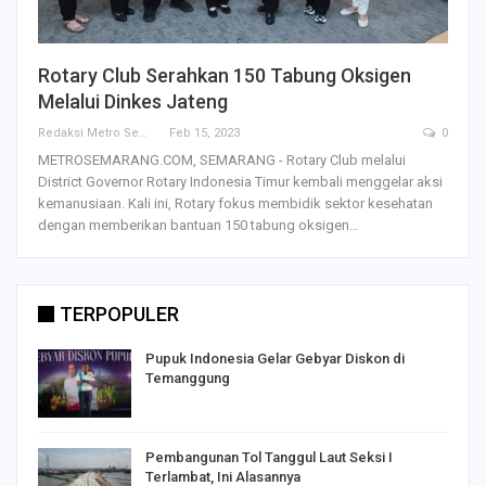
Rotary Club Serahkan 150 Tabung Oksigen
Melalui Dinkes Jateng
Redaksi Metro Semarang
Feb 15, 2023
0
METROSEMARANG.COM, SEMARANG - Rotary Club melalui
District Governor Rotary Indonesia Timur kembali menggelar aksi
kemanusiaan. Kali ini, Rotary fokus membidik sektor kesehatan
dengan memberikan bantuan 150 tabung oksigen…
TERPOPULER
Pupuk Indonesia Gelar Gebyar Diskon di
Temanggung
Pembangunan Tol Tanggul Laut Seksi I
Terlambat, Ini Alasannya