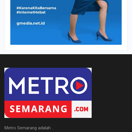
Metro Semarang adalah ..