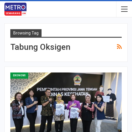
Browsing Tag
Tabung Oksigen
EKONOMI