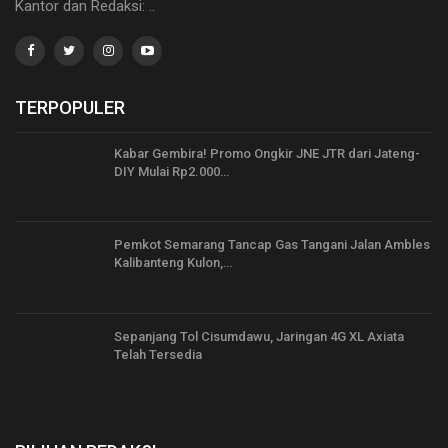
Kantor dan Redaksi: ..
TERPOPULER
Kabar Gembira! Promo Ongkir JNE JTR dari Jateng-
DIY Mulai Rp2.000…
Pemkot Semarang Tancap Gas Tangani Jalan Ambles
Kalibanteng Kulon,…
Sepanjang Tol Cisumdawu, Jaringan 4G XL Axiata
Telah Tersedia