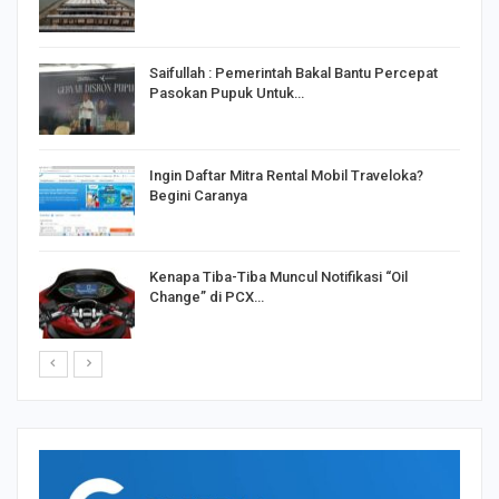
Saifullah : Pemerintah Bakal Bantu Percepat
Pasokan Pupuk Untuk…
o
Ingin Daftar Mitra Rental Mobil Traveloka?
Begini Caranya
Kenapa Tiba-Tiba Muncul Notifikasi “Oil
Change” di PCX…