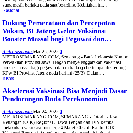
yang masih berlaku pada saat boarding. Kebijakan ini…
Nasional
Dukung Pemerataan dan Percepatan
Vaksin, BI Jateng Gelar Vaksinasi
Booster Massal bagi Pegawai dan…
Andik Sismanto
Mar 25, 2022
0
METROSEMARANG.COM, Semarang - Bank Indonesia Kantor
Perwakilan Provinsi Jawa Tengah menyelenggarakan vaksinasi
booster massal bagi pegawai dan mitra kerja bertempat di Gedung
KPw BI Provinsi Jateng pada hari ini (25/3). Dalam…
Bisnis
Akselerasi Vaksinasi Bisa Menjadi Dasar
Pendorongan Roda Perekonomian
Andik Sismanto
Mar 24, 2022
0
METROSEMARANG.COM, SEMARANG - Otoritas Jasa
Keuangan (OJK) Regional 3 Jawa Tengah dan DIY kembali
melakukan vaknisasi booster, 24 Maret 2022 di Kantor OJK.
Vaksinasi Booster ini untuk pegawai dan nasabah industri jasa