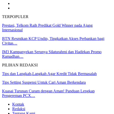
TERPOPULER
Prestasi, Telkom Raih Predikat Gold Winner pada Ajang
Internasional
BTN Resmikan KCP Undip, Tingkatkan Akses Perbankan bagi
Civitas…
IM3 Kampanyekan Serunya Silaturahmi dan Hadirkan Promo
Ramadhan…
PILIHAN REDAKSI
Tips dan Langkah-Langkah Agar Kredit Tidak Bermasalah
Tips Setting Suspensi Untuk Cari Aman Berkendara
Kuasai Turunan Curam dengan Aman! Panduan Lengkap
Pengereman PCX…
Kontak
Redaksi
Tentang Kami