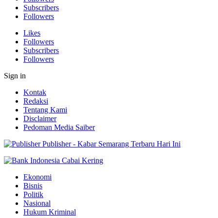
Subscribers
Followers
Likes
Followers
Subscribers
Followers
Sign in
Kontak
Redaksi
Tentang Kami
Disclaimer
Pedoman Media Saiber
Publisher - Kabar Semarang Terbaru Hari Ini
Ekonomi
Bisnis
Politik
Nasional
Hukum Kriminal