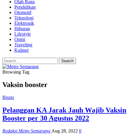
Olah Raga
Pendidikan
Otomotif
Teknologi
Elektronik
Hiburan
Lifestyle
Opini
Traveling
Kuliner
Browsing Tag
Vaksin booster
Bisnis
Pelanggan KA Jarak Jauh Wajib Vaksin
Booster per 30 Agustus 2022
Redaksi Metro Semarang
Aug 28, 2022
0