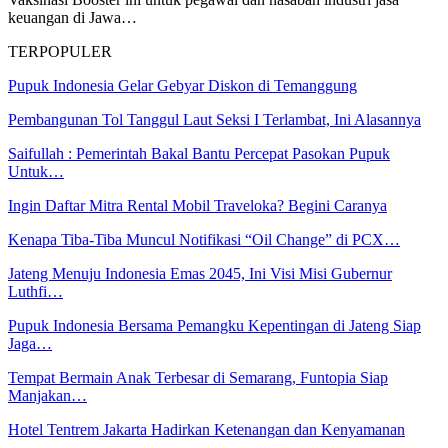
keuangan di Jawa…
TERPOPULER
Pupuk Indonesia Gelar Gebyar Diskon di Temanggung
Pembangunan Tol Tanggul Laut Seksi I Terlambat, Ini Alasannya
Saifullah : Pemerintah Bakal Bantu Percepat Pasokan Pupuk
Untuk…
Ingin Daftar Mitra Rental Mobil Traveloka? Begini Caranya
Kenapa Tiba-Tiba Muncul Notifikasi “Oil Change” di PCX…
Jateng Menuju Indonesia Emas 2045, Ini Visi Misi Gubernur
Luthfi…
Pupuk Indonesia Bersama Pemangku Kepentingan di Jateng Siap
Jaga…
Tempat Bermain Anak Terbesar di Semarang, Funtopia Siap
Manjakan…
Hotel Tentrem Jakarta Hadirkan Ketenangan dan Kenyamanan