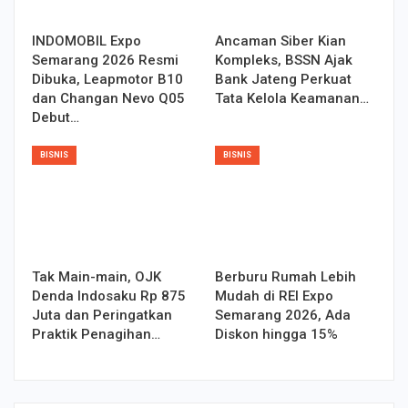
INDOMOBIL Expo
Ancaman Siber Kian
Semarang 2026 Resmi
Kompleks, BSSN Ajak
Dibuka, Leapmotor B10
Bank Jateng Perkuat
dan Changan Nevo Q05
Tata Kelola Keamanan…
Debut…
BISNIS
BISNIS
Tak Main-main, OJK
Berburu Rumah Lebih
Denda Indosaku Rp 875
Mudah di REI Expo
Juta dan Peringatkan
Semarang 2026, Ada
Praktik Penagihan…
Diskon hingga 15%