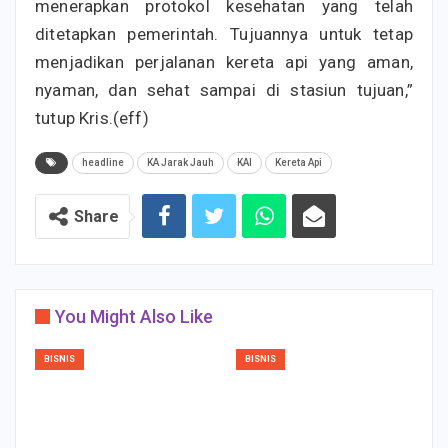
menerapkan protokol kesehatan yang telah
ditetapkan pemerintah. Tujuannya untuk tetap
menjadikan perjalanan kereta api yang aman,
nyaman, dan sehat sampai di stasiun tujuan,”
tutup Kris.(eff)
headline
KA Jarak Jauh
KAI
Kereta Api
Share
You Might Also Like
BISNIS
BISNIS