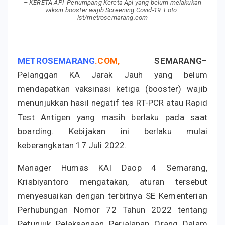
– KERETA API- Penumpang Kereta Api yang belum melakukan
vaksin booster wajib Screening Covid-19. Foto :
ist/metrosemarang.com
METROSEMARANG
.
COM
,
SEMARANG
–
Pelanggan KA Jarak Jauh yang belum
mendapatkan vaksinasi ketiga (booster) wajib
menunjukkan hasil negatif tes RT-PCR atau Rapid
Test Antigen yang masih berlaku pada saat
boarding. Kebijakan ini berlaku mulai
keberangkatan 17 Juli 2022.
Manager Humas KAI Daop 4 Semarang,
Krisbiyantoro mengatakan, aturan tersebut
menyesuaikan dengan terbitnya SE Kementerian
Perhubungan Nomor 72 Tahun 2022 tentang
Petunjuk Pelaksanaan Perjalanan Orang Dalam