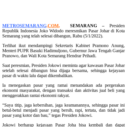
METROSEMARANG
.
COM
,
SEMARANG –
Presiden
Republik Indonesia Joko Widodo meresmikan Pasar Johar di Kota
Semarang yang telah selesai dibangun, Rabu (5/1/2022).
Terlihat ikut mendampingi Sekretaris Kabinet Pramono Anung,
Menteri PUPR Basuki Hadimuljono, Gubernur Jawa Tengah Ganjar
Pranowo, dan Wali Kota Semarang Hendrar Prihadi.
Saat peresmian, Presiden Jokowi meminta agar kawasan Pasar Johar
setelah selesai dibangun bisa dijaga bersama, sehingga kejayaan
pasar di waktu lalu dapat dikembalikan.
Ia menegaskan pasar yang ramai menandakan ada pergerakan
ekonomi masyarakat, dengan transaksi dan aktivitas jual beli yang
menggerakkan rantai ekonomi rakyat.
“Saya titip, jaga kebersihan, jaga keamanannya, sehingga pasar ini
betul-betul menjadi pasar yang bersih, rapi, tertata, dan tidak jadi
pasar yang kotor dan bau,” tegas Presiden Jokowi.
Jokowi berharap kejayaan Pasar Joha bisa kembali dan dapat