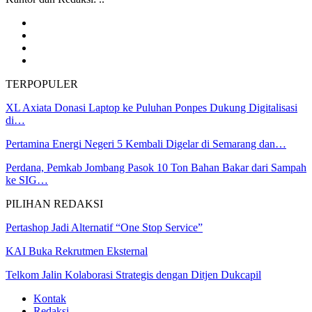
TERPOPULER
XL Axiata Donasi Laptop ke Puluhan Ponpes Dukung Digitalisasi
di…
Pertamina Energi Negeri 5 Kembali Digelar di Semarang dan…
Perdana, Pemkab Jombang Pasok 10 Ton Bahan Bakar dari Sampah
ke SIG…
PILIHAN REDAKSI
Pertashop Jadi Alternatif “One Stop Service”
KAI Buka Rekrutmen Eksternal
Telkom Jalin Kolaborasi Strategis dengan Ditjen Dukcapil
Kontak
Redaksi