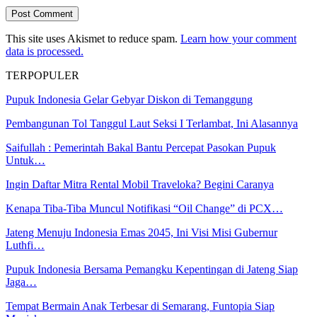
This site uses Akismet to reduce spam.
Learn how your comment
data is processed.
TERPOPULER
Pupuk Indonesia Gelar Gebyar Diskon di Temanggung
Pembangunan Tol Tanggul Laut Seksi I Terlambat, Ini Alasannya
Saifullah : Pemerintah Bakal Bantu Percepat Pasokan Pupuk
Untuk…
Ingin Daftar Mitra Rental Mobil Traveloka? Begini Caranya
Kenapa Tiba-Tiba Muncul Notifikasi “Oil Change” di PCX…
Jateng Menuju Indonesia Emas 2045, Ini Visi Misi Gubernur
Luthfi…
Pupuk Indonesia Bersama Pemangku Kepentingan di Jateng Siap
Jaga…
Tempat Bermain Anak Terbesar di Semarang, Funtopia Siap