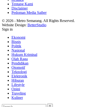
Tentang Kami
Disclaimer
Pedoman Media Saiber
© 2026 - Metro Semarang. All Rights Reserved.
Website Design:
BetterStudio
Sign in
Ekonomi
Bisnis
Politik
Nasional
Hukum Kriminal
Olah Raga
Pendidikan
Otomotif
Teknologi
Elektronik
Hiburan
Lifestyle
Opini
Traveling
Kuliner