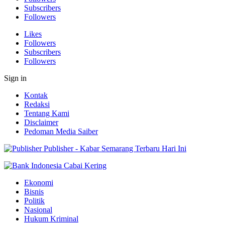
Subscribers
Followers
Likes
Followers
Subscribers
Followers
Sign in
Kontak
Redaksi
Tentang Kami
Disclaimer
Pedoman Media Saiber
Publisher - Kabar Semarang Terbaru Hari Ini
Ekonomi
Bisnis
Politik
Nasional
Hukum Kriminal