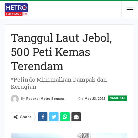
Tanggul Laut Jebol,
500 Peti Kemas
Terendam
*Pelindo Minimalkan Dampak dan
Kerugian
NASIONAL
On
May 23, 2022
By
Redaksi Metro Semarang
Share