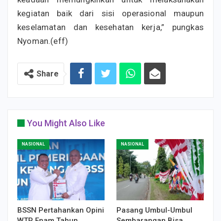
kegiatan baik dari sisi operasional maupun
keselamatan dan kesehatan kerja,” pungkas
Nyoman.(eff)
Share
You Might Also Like
NASIONAL
NASIONAL
BSSN Pertahankan Opini
Pasang Umbul-Umbul
WTP Enam Tahun
Sembarangan Bisa