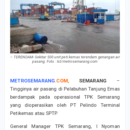
– TERENDAM- Sekitar 500 unit peti kemas terendam genangan air
pasang. Foto : Ist/metrosemarang.com
METROSEMARANG
.
COM
,
SEMARANG
–
Tingginya air pasang di Pelabuhan Tanjung Emas
berdampak pada operasional TPK Semarang
yang dioperasikan oleh PT Pelindo Terminal
Petikemas atau SPTP.
General Manager TPK Semarang, I Nyoman