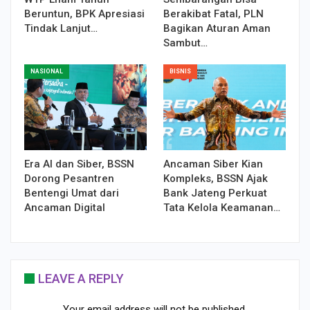
Beruntun, BPK Apresiasi
Berakibat Fatal, PLN
Tindak Lanjut…
Bagikan Aturan Aman
Sambut…
NASIONAL
BISNIS
Era AI dan Siber, BSSN
Ancaman Siber Kian
Dorong Pesantren
Kompleks, BSSN Ajak
Bentengi Umat dari
Bank Jateng Perkuat
Ancaman Digital
Tata Kelola Keamanan…
LEAVE A REPLY
Your email address will not be published.