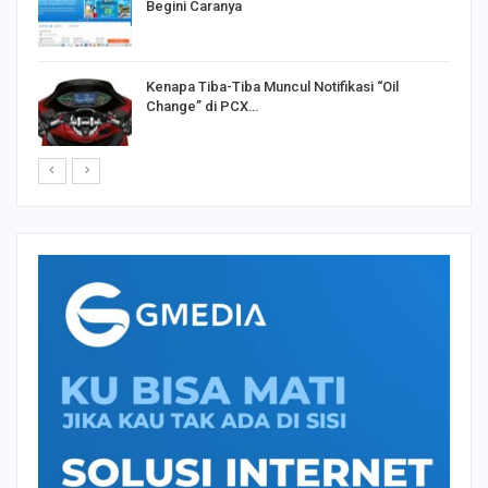
Begini Caranya
Kenapa Tiba-Tiba Muncul Notifikasi “Oil
Change” di PCX…