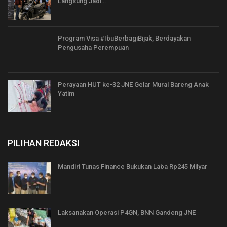
Langsung Jadi…
Program Visa #IbuBerbagiBijak, Berdayakan
Pengusaha Perempuan
Perayaan HUT ke-32 JNE Gelar Mural Bareng Anak
Yatim
PILIHAN REDAKSI
Mandiri Tunas Finance Bukukan Laba Rp245 Milyar
Laksanakan Operasi P4GN, BNN Gandeng JNE