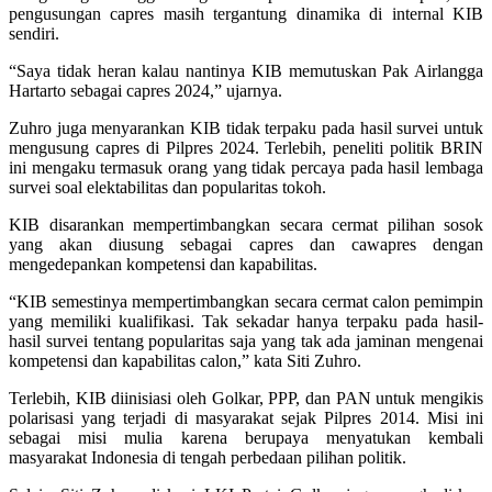
pengusungan capres masih tergantung dinamika di internal KIB
sendiri.
“Saya tidak heran kalau nantinya KIB memutuskan Pak Airlangga
Hartarto sebagai capres 2024,” ujarnya.
Zuhro juga menyarankan KIB tidak terpaku pada hasil survei untuk
mengusung capres di Pilpres 2024. Terlebih, peneliti politik BRIN
ini mengaku termasuk orang yang tidak percaya pada hasil lembaga
survei soal elektabilitas dan popularitas tokoh.
KIB disarankan mempertimbangkan secara cermat pilihan sosok
yang akan diusung sebagai capres dan cawapres dengan
mengedepankan kompetensi dan kapabilitas.
“KIB semestinya mempertimbangkan secara cermat calon pemimpin
yang memiliki kualifikasi. Tak sekadar hanya terpaku pada hasil-
hasil survei tentang popularitas saja yang tak ada jaminan mengenai
kompetensi dan kapabilitas calon,” kata Siti Zuhro.
Terlebih, KIB diinisiasi oleh Golkar, PPP, dan PAN untuk mengikis
polarisasi yang terjadi di masyarakat sejak Pilpres 2014. Misi ini
sebagai misi mulia karena berupaya menyatukan kembali
masyarakat Indonesia di tengah perbedaan pilihan politik.