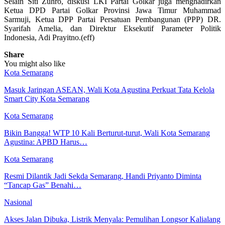
Selain Siti Zuhro, diskusi LKI Partai Golkar juga menghadirkan
Ketua DPD Partai Golkar Provinsi Jawa Timur Muhammad
Sarmuji, Ketua DPP Partai Persatuan Pembangunan (PPP) DR.
Syarifah Amelia, dan Direktur Eksekutif Parameter Politik
Indonesia, Adi Prayitno.(eff)
Share
You might also like
Kota Semarang
Masuk Jaringan ASEAN, Wali Kota Agustina Perkuat Tata Kelola
Smart City Kota Semarang
Kota Semarang
Bikin Bangga! WTP 10 Kali Berturut-turut, Wali Kota Semarang
Agustina: APBD Harus…
Kota Semarang
Resmi Dilantik Jadi Sekda Semarang, Handi Priyanto Diminta
“Tancap Gas” Benahi…
Nasional
Akses Jalan Dibuka, Listrik Menyala: Pemulihan Longsor Kalialang