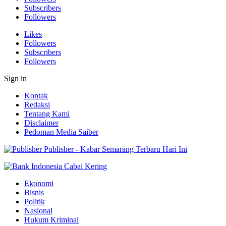
Subscribers
Followers
Likes
Followers
Subscribers
Followers
Sign in
Kontak
Redaksi
Tentang Kami
Disclaimer
Pedoman Media Saiber
Publisher - Kabar Semarang Terbaru Hari Ini
Ekonomi
Bisnis
Politik
Nasional
Hukum Kriminal