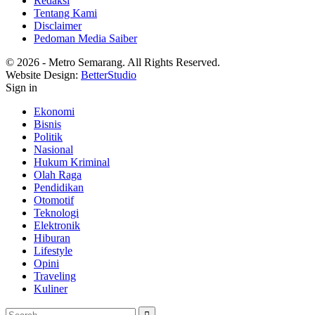
Redaksi
Tentang Kami
Disclaimer
Pedoman Media Saiber
© 2026 - Metro Semarang. All Rights Reserved.
Website Design:
BetterStudio
Sign in
Ekonomi
Bisnis
Politik
Nasional
Hukum Kriminal
Olah Raga
Pendidikan
Otomotif
Teknologi
Elektronik
Hiburan
Lifestyle
Opini
Traveling
Kuliner