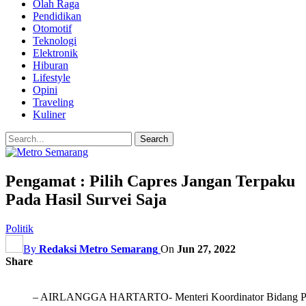
Olah Raga
Pendidikan
Otomotif
Teknologi
Elektronik
Hiburan
Lifestyle
Opini
Traveling
Kuliner
Pengamat : Pilih Capres Jangan Terpaku
Pada Hasil Survei Saja
Politik
By
Redaksi Metro Semarang
On
Jun 27, 2022
Share
– AIRLANGGA HARTARTO- Menteri Koordinator Bidang Pere