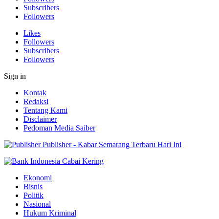
Subscribers
Followers
Likes
Followers
Subscribers
Followers
Sign in
Kontak
Redaksi
Tentang Kami
Disclaimer
Pedoman Media Saiber
Publisher - Kabar Semarang Terbaru Hari Ini
Ekonomi
Bisnis
Politik
Nasional
Hukum Kriminal