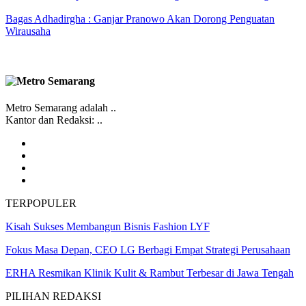
Bagas Adhadirgha : Ganjar Pranowo Akan Dorong Penguatan
Wirausaha
Metro Semarang adalah ..
Kantor dan Redaksi: ..
TERPOPULER
Kisah Sukses Membangun Bisnis Fashion LYF
Fokus Masa Depan, CEO LG Berbagi Empat Strategi Perusahaan
ERHA Resmikan Klinik Kulit & Rambut Terbesar di Jawa Tengah
PILIHAN REDAKSI