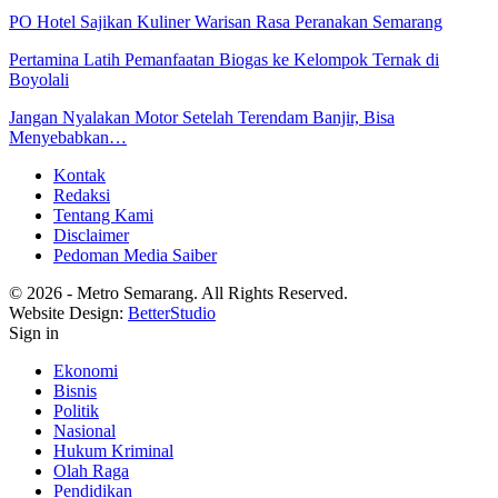
PO Hotel Sajikan Kuliner Warisan Rasa Peranakan Semarang
Pertamina Latih Pemanfaatan Biogas ke Kelompok Ternak di
Boyolali
Jangan Nyalakan Motor Setelah Terendam Banjir, Bisa
Menyebabkan…
Kontak
Redaksi
Tentang Kami
Disclaimer
Pedoman Media Saiber
© 2026 - Metro Semarang. All Rights Reserved.
Website Design:
BetterStudio
Sign in
Ekonomi
Bisnis
Politik
Nasional
Hukum Kriminal
Olah Raga
Pendidikan