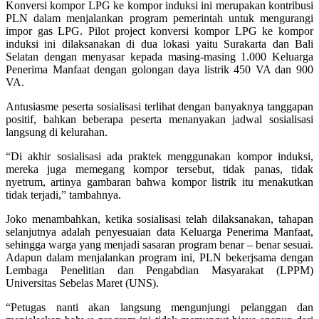
Konversi kompor LPG ke kompor induksi ini merupakan kontribusi
PLN dalam menjalankan program pemerintah untuk mengurangi
impor gas LPG. Pilot project konversi kompor LPG ke kompor
induksi ini dilaksanakan di dua lokasi yaitu Surakarta dan Bali
Selatan dengan menyasar kepada masing-masing 1.000 Keluarga
Penerima Manfaat dengan golongan daya listrik 450 VA dan 900
VA.
Antusiasme peserta sosialisasi terlihat dengan banyaknya tanggapan
positif, bahkan beberapa peserta menanyakan jadwal sosialisasi
langsung di kelurahan.
“Di akhir sosialisasi ada praktek menggunakan kompor induksi,
mereka juga memegang kompor tersebut, tidak panas, tidak
nyetrum, artinya gambaran bahwa kompor listrik itu menakutkan
tidak terjadi,” tambahnya.
Joko menambahkan, ketika sosialisasi telah dilaksanakan, tahapan
selanjutnya adalah penyesuaian data Keluarga Penerima Manfaat,
sehingga warga yang menjadi sasaran program benar – benar sesuai.
Adapun dalam menjalankan program ini, PLN bekerjsama dengan
Lembaga Penelitian dan Pengabdian Masyarakat (LPPM)
Universitas Sebelas Maret (UNS).
“Petugas nanti akan langsung mengunjungi pelanggan dan