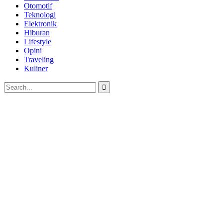
Otomotif
Teknologi
Elektronik
Hiburan
Lifestyle
Opini
Traveling
Kuliner