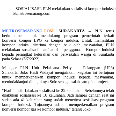
– SOSIALISASI- PLN melakukan sosialisasi kompor induksi di 
Ist/metrosemarang.com
METROSEMARANG
.
COM
,
SURAKARTA
– PLN terus
berkomitmen untuk mendukung program pemerintah terkait
konversi kompor LPG ke kompor induksi. Untuk memastikan
kompor induksi diterima dengan baik oleh masyarakat, PLN
melakukan sosialisasi manfaat dan penggunaan Kompor Induksi
kepada perangkat kelurahan dan perwakilan warga di Surakarta
pada Selasa (5/7/2022).
Manager PLN Unit Pelaksana Pelayanan Pelanggan (UP3)
Surakarta, Joko Hadi Widayat mengatakan, kegiatan ini bertujuan
untuk memperkenalkan kompor induksi kepada masyarakat,
menindaklanjuti ditunjuknya Solo sebagai salah satu pilot project.
“Hari ini kita lakukan sosialisasi ke 25 kelurahan. Sebelumnya telah
dilakukan sosialisasi ke 16 kelurahan. Jadi sampai dengan saat ini
sudah ada 41 kelurahan yang sudah menerima sosialisasi program
kompor induksi. Tujuannya adalah memperkenalkan program
konversi kompor gas ke kompor induksi,” terang Joko.