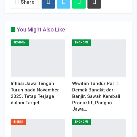
Share
You Might Also Like
EKONOMI
EKONOMI
Inflasi Jawa Tengah
Wiwitan Tandur Pari :
Turun pada November
Demak Bangkit dari
2025, Tetap Terjaga
Banjir, Sawah Kembali
dalam Target
Produktif, Pangan
Jawa…
BISNIS
EKONOMI