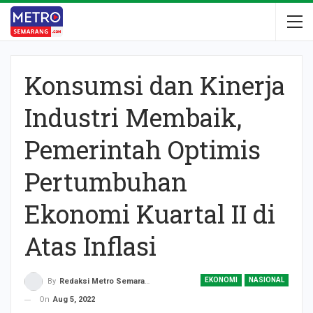
Konsumsi dan Kinerja
Industri Membaik,
Pemerintah Optimis
Pertumbuhan
Ekonomi Kuartal II di
Atas Inflasi
EKONOMI
NASIONAL
By
Redaksi Metro Semarang
On
Aug 5, 2022