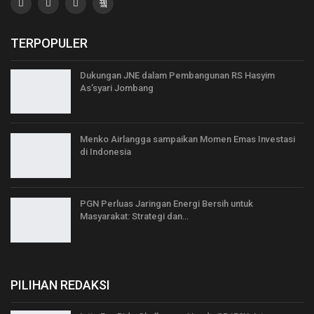
TERPOPULER
Dukungan JNE dalam Pembangunan RS Hasyim
As’syari Jombang
Menko Airlangga sampaikan Momen Emas Investasi
di Indonesia
PGN Perluas Jaringan Energi Bersih untuk
Masyarakat: Strategi dan…
PILIHAN REDAKSI