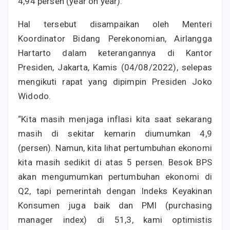
4,94 persen (year on year).
Hal tersebut disampaikan oleh Menteri
Koordinator Bidang Perekonomian, Airlangga
Hartarto dalam keterangannya di Kantor
Presiden, Jakarta, Kamis (04/08/2022), selepas
mengikuti rapat yang dipimpin Presiden Joko
Widodo.
“Kita masih menjaga inflasi kita saat sekarang
masih di sekitar kemarin diumumkan 4,9
(persen). Namun, kita lihat pertumbuhan ekonomi
kita masih sedikit di atas 5 persen. Besok BPS
akan mengumumkan pertumbuhan ekonomi di
Q2, tapi pemerintah dengan Indeks Keyakinan
Konsumen juga baik dan PMI (purchasing
manager index) di 51,3, kami optimistis