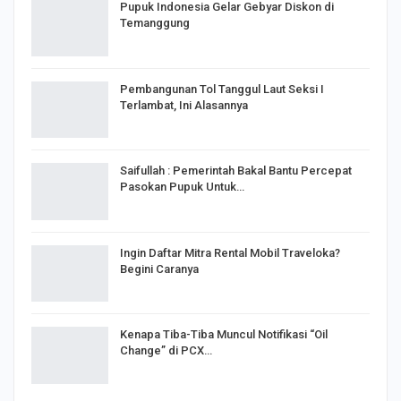
Pupuk Indonesia Gelar Gebyar Diskon di
Temanggung
Pembangunan Tol Tanggul Laut Seksi I
Terlambat, Ini Alasannya
Saifullah : Pemerintah Bakal Bantu Percepat
Pasokan Pupuk Untuk…
Ingin Daftar Mitra Rental Mobil Traveloka?
Begini Caranya
Kenapa Tiba-Tiba Muncul Notifikasi “Oil
Change” di PCX…