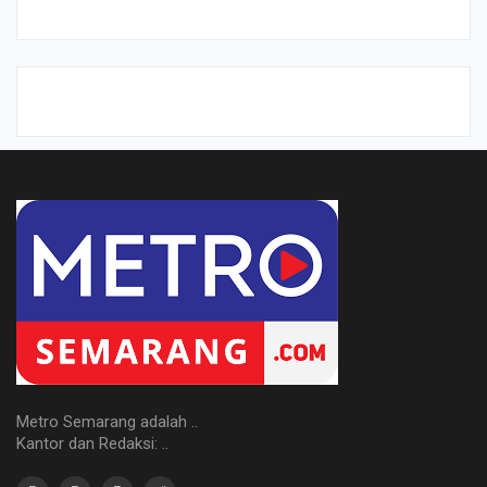
Metro Semarang adalah ..
Kantor dan Redaksi: ..