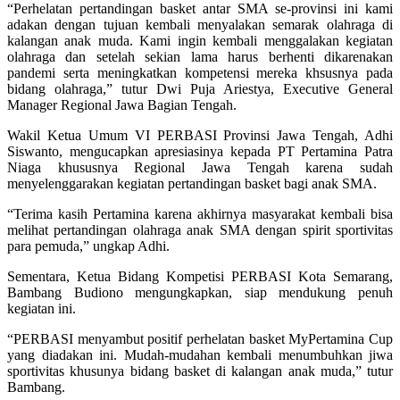
“Perhelatan pertandingan basket antar SMA se-provinsi ini kami
adakan dengan tujuan kembali menyalakan semarak olahraga di
kalangan anak muda. Kami ingin kembali menggalakan kegiatan
olahraga dan setelah sekian lama harus berhenti dikarenakan
pandemi serta meningkatkan kompetensi mereka khsusnya pada
bidang olahraga,” tutur Dwi Puja Ariestya, Executive General
Manager Regional Jawa Bagian Tengah.
Wakil Ketua Umum VI PERBASI Provinsi Jawa Tengah, Adhi
Siswanto, mengucapkan apresiasinya kepada PT Pertamina Patra
Niaga khususnya Regional Jawa Tengah karena sudah
menyelenggarakan kegiatan pertandingan basket bagi anak SMA.
“Terima kasih Pertamina karena akhirnya masyarakat kembali bisa
melihat pertandingan olahraga anak SMA dengan spirit sportivitas
para pemuda,” ungkap Adhi.
Sementara, Ketua Bidang Kompetisi PERBASI Kota Semarang,
Bambang Budiono mengungkapkan, siap mendukung penuh
kegiatan ini.
“PERBASI menyambut positif perhelatan basket MyPertamina Cup
yang diadakan ini. Mudah-mudahan kembali menumbuhkan jiwa
sportivitas khusunya bidang basket di kalangan anak muda,” tutur
Bambang.