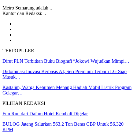
Metro Semarang adalah ..
Kantor dan Redaksi: ..
TERPOPULER
Dirut PLN Terbitkan Buku Biografi “Jokowi Wujudkan Mimpi…
Didominasi Inovasi Berbasis AI, Seri Premium Terbaru LG Siap
Masuk…
Kastalim, Warga Kebumen Menang Hadiah Mobil Listrik Program
Gelegar…
PILIHAN REDAKSI
Fun Run dari Dafam Hotel Kembali Digelar
BULOG Jateng Salurkan 563,2 Ton Beras CBP Untuk 56.320
KPM