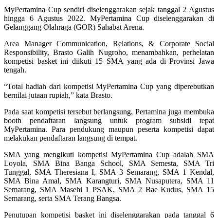
MyPertamina Cup sendiri diselenggarakan sejak tanggal 2 Agustus
hingga 6 Agustus 2022. MyPertamina Cup diselenggarakan di
Gelanggang Olahraga (GOR) Sahabat Arena.
Area Manager Communication, Relations, & Corporate Social
Responsibility, Brasto Galih Nugroho, menambahkan, perhelatan
kompetisi basket ini diikuti 15 SMA yang ada di Provinsi Jawa
tengah.
“Total hadiah dari kompetisi MyPertamina Cup yang diperebutkan
bernilai jutaan rupiah,” kata Brasto.
Pada saat kompetisi tersebut berlangsung, Pertamina juga membuka
booth pendaftaran langsung untuk program subsidi tepat
MyPertamina. Para pendukung maupun peserta kompetisi dapat
melakukan pendaftaran langsung di tempat.
SMA yang mengikuti kompetisi MyPertamina Cup adalah SMA
Loyola, SMA Bina Banga School, SMA Semesta, SMA Tri
Tunggal, SMA Theresiana I, SMA 3 Semarang, SMA 1 Kendal,
SMA Bina Amal, SMA Karangturi, SMA Nusaputera, SMA 11
Semarang, SMA Masehi 1 PSAK, SMA 2 Bae Kudus, SMA 15
Semarang, serta SMA Terang Bangsa.
Penutupan kompetisi basket ini diselenggarakan pada tanggal 6