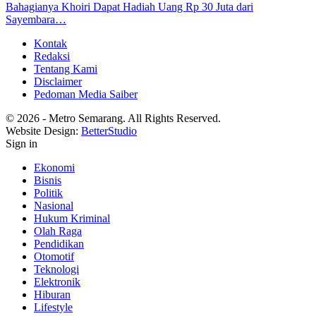
Bahagianya Khoiri Dapat Hadiah Uang Rp 30 Juta dari
Sayembara…
Kontak
Redaksi
Tentang Kami
Disclaimer
Pedoman Media Saiber
© 2026 - Metro Semarang. All Rights Reserved.
Website Design:
BetterStudio
Sign in
Ekonomi
Bisnis
Politik
Nasional
Hukum Kriminal
Olah Raga
Pendidikan
Otomotif
Teknologi
Elektronik
Hiburan
Lifestyle