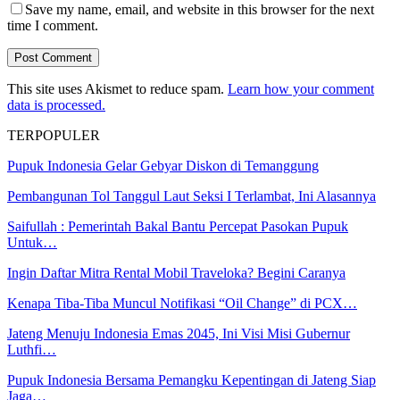
Save my name, email, and website in this browser for the next
time I comment.
This site uses Akismet to reduce spam.
Learn how your comment
data is processed.
TERPOPULER
Pupuk Indonesia Gelar Gebyar Diskon di Temanggung
Pembangunan Tol Tanggul Laut Seksi I Terlambat, Ini Alasannya
Saifullah : Pemerintah Bakal Bantu Percepat Pasokan Pupuk
Untuk…
Ingin Daftar Mitra Rental Mobil Traveloka? Begini Caranya
Kenapa Tiba-Tiba Muncul Notifikasi “Oil Change” di PCX…
Jateng Menuju Indonesia Emas 2045, Ini Visi Misi Gubernur
Luthfi…
Pupuk Indonesia Bersama Pemangku Kepentingan di Jateng Siap
Jaga…