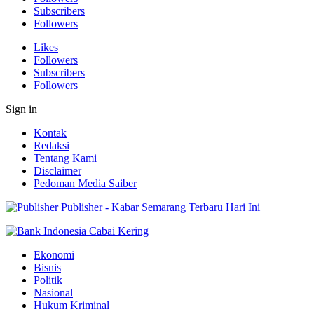
Subscribers
Followers
Likes
Followers
Subscribers
Followers
Sign in
Kontak
Redaksi
Tentang Kami
Disclaimer
Pedoman Media Saiber
Publisher - Kabar Semarang Terbaru Hari Ini
Ekonomi
Bisnis
Politik
Nasional
Hukum Kriminal