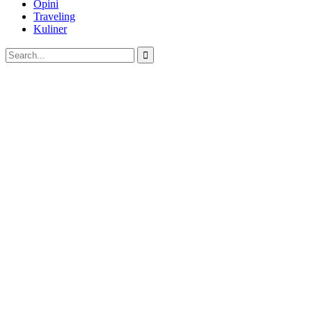
Opini
Traveling
Kuliner