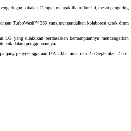
ngeringan pakaian. Dengan mengaktifkan fitur ini, mesin pengering
 dengan TurboWash™ 360 yang mengandalkan kolaborasi gerak drum
gan LG yang dilakukan berdasarkan kemampuannya mendengarkan
bih baik dalam penggunaannya.
panjang penyelenggaraan IFA 2022 mulai dari 2-6 September 2-6 di