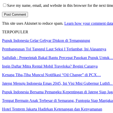
Save my name, email, and website in this browser for the next tim
This site uses Akismet to reduce spam.
Learn how your comment data 
TERPOPULER
Pupuk Indonesia Gelar Gebyar Diskon di Temanggung
Pembangunan Tol Tanggul Laut Seksi I Terlambat, Ini Alasannya
Saifullah : Pemerintah Bakal Bantu Percepat Pasokan Pupuk Untuk
Ingin Daftar Mitra Rental Mobil Traveloka? Begini Caranya
Kenapa Tiba-Tiba Muncul Notifikasi “Oil Change” di PCX…
Jateng Menuju Indonesia Emas 2045, Ini Visi Misi Gubernur Luthfi
Pupuk Indonesia Bersama Pemangku Kepentingan di Jateng Siap Ja
Tempat Bermain Anak Terbesar di Semarang, Funtopia Siap Manja
Hotel Tentrem Jakarta Hadirkan Ketenangan dan Kenyamanan