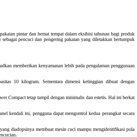
kaian pintar dan hemat tempat dalam eksibisi tahunan bagi produk
i sebagai pencuci dan pengering pakaian yang diletakkan bertumpuk
ksudkan memberikan kenyamanan lebih pada pengalaman penggunaan
pasitas 10 kilogram. Sementara dimensi ketinggian dibuat dengan
 Compact tetap tampil dengan minimalis dan estetis. Hal ini berkat
nel kendali ini, pengguna dapat mengontrol kedua perangkat secara
n yang diadopsinya membuat mesin cuci mampu mengidentifikasi pola
encucian.