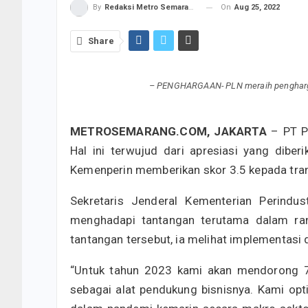
On
Aug 25, 2022
By
Redaksi Metro Semarang
Share
– PENGHARGAAN- PLN meraih pengharga
METROSEMARANG.COM, JAKARTA
– PT PL
Hal ini terwujud dari apresiasi yang diber
Kemenperin memberikan skor 3.5 kepada tran
Sekretaris Jenderal Kementerian Perindus
menghadapi tantangan terutama dalam ran
tantangan tersebut, ia melihat implementasi di
“Untuk tahun 2023 kami akan mendorong 7
sebagai alat pendukung bisnisnya. Kami opt