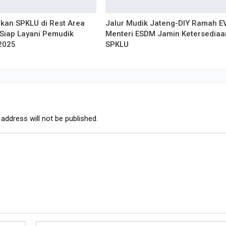
ikan SPKLU di Rest Area
Jalur Mudik Jateng-DIY Ramah E
Siap Layani Pemudik
Menteri ESDM Jamin Ketersediaa
2025
SPKLU
address will not be published.