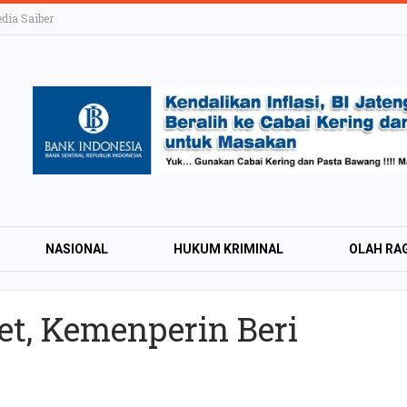
ia Saiber
NASIONAL
HUKUM KRIMINAL
OLAH RA
KTRONIK
HIBURAN
LIFESTYLE
OPINI
et, Kemenperin Beri