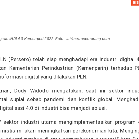
BIS
an INDI 4.0 Kemenperi 2022. Foto : ist/metrosemarang.com
N (Persero) telah siap menghadapi era industri digital 4
ikan Kementerian Perindustrian (Kemenperin) terhadap P
sformasi digital yang dilakukan PLN.
trian, Dody Widodo mengatakan, saat ini sektor indus
tai suplai sebab pandemi dan konflik global. Menghad
gitalisasi 4.0 di industri bisa menjadi solusi.
 sektor industri utama mengimplementasikan program 
imistis ini akan meningkatkan perekonomian kita. Mengin