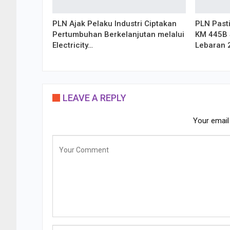
PLN Ajak Pelaku Industri Ciptakan
PLN Past
Pertumbuhan Berkelanjutan melalui
KM 445B 
Electricity…
Lebaran 
LEAVE A REPLY
Your email 