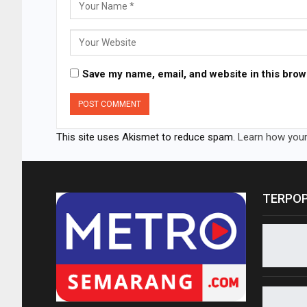
Save my name, email, and website in this brow
This site uses Akismet to reduce spam.
Learn how your
TERPO