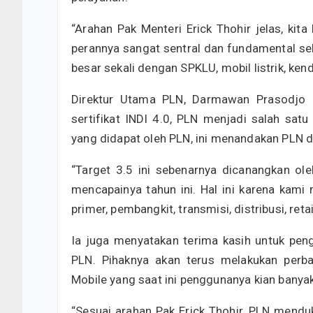
“Arahan Pak Menteri Erick Thohir jelas, kit
perannya sangat sentral dan fundamental se
besar sekali dengan SPKLU, mobil listrik, kendar
Direktur Utama PLN, Darmawan Prasodjo 
sertifikat INDI 4.0, PLN menjadi salah satu
yang didapat oleh PLN, ini menandakan PLN d
“Target 3.5 ini sebenarnya dicanangkan ol
mencapainya tahun ini. Hal ini karena kami m
primer, pembangkit, transmisi, distribusi, ret
Ia juga menyatakan terima kasih untuk pen
PLN. Pihaknya akan terus melakukan perb
Mobile yang saat ini penggunanya kian banyak
“Sesuai arahan Pak Erick Thohir, PLN mendu