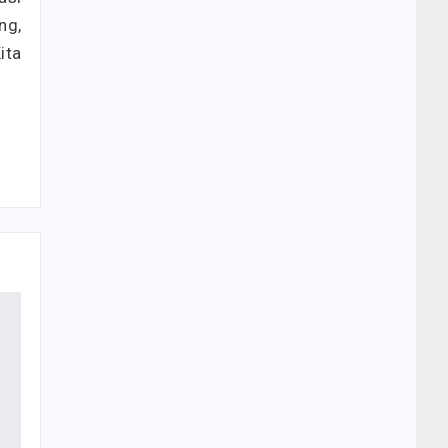
ng,
ita