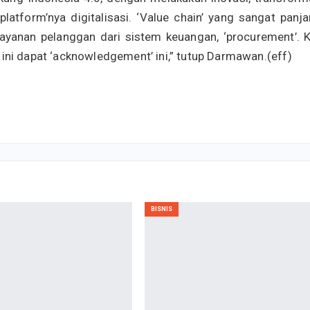
platform’nya digitalisasi. ‘Value chain’ yang sangat panja
ayanan pelanggan dari sistem keuangan, ‘procurement’. K
ari ini dapat ‘acknowledgement’ ini,” tutup Darmawan.(eff)
BISNIS