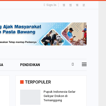
Sign In
GA
PENDIDIKAN
TRAVELING
TERPOPULER
Pupuk Indonesia Gelar
Gebyar Diskon di
Temanggung