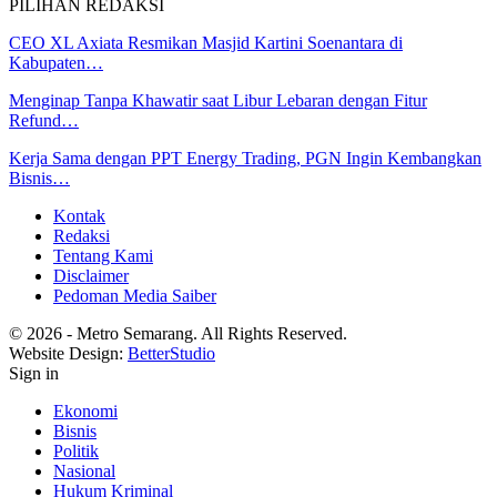
PILIHAN REDAKSI
CEO XL Axiata Resmikan Masjid Kartini Soenantara di
Kabupaten…
Menginap Tanpa Khawatir saat Libur Lebaran dengan Fitur
Refund…
Kerja Sama dengan PPT Energy Trading, PGN Ingin Kembangkan
Bisnis…
Kontak
Redaksi
Tentang Kami
Disclaimer
Pedoman Media Saiber
© 2026 - Metro Semarang. All Rights Reserved.
Website Design:
BetterStudio
Sign in
Ekonomi
Bisnis
Politik
Nasional
Hukum Kriminal