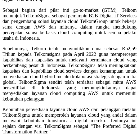
Sebagai bagian dari pilar inti go-to-market (GTM), Telkom
menunjuk TelkomSigma sebagai pemimpin B2B Digital IT Services
dan pengembang solusi layanan cloud TelkomGroup untuk bekerja
sama dengan AWS dan mitranya dalam rangka mendukung
percepatan solusi berbasis cloud computing untuk semua pelaku
usaha di Indonesia.
Sebelumnya, Telkom telah menyuntikkan dana sebesar Rp2,59
Triliun kepada Telkomsigma pada April 2022 guna mempercepat
kapabilitas dan kapasitas untuk melayani permintaan cloud yang
berkembang pesat di Indonesia. TelkomSigma telah meningkatkan
kapasitas dan kapabilitas cloud services dengan kemampuan untuk
menyediakan cloud hybrid melalui kolaborasi strategis dengan mitra
global. TelkomSigma sendiri telah terdaftar sebagai mitra AWS
bersertifikat di Indonesia yang memungkinkannya dapat
menyediakan layanan cloud computing AWS untuk memenuhi
kebutuhan pelanggan.
Kebutuhan penyediaan layanan cloud AWS dari pelanggan melalui
TelkomSigma untuk memperoleh layanan cloud yang andal dalam
melayani kebutuhan transformasi digital mereka. Tentunya ini
sejalan dengan visi TelkomSigma sebagai “The Preferred Digital
Transformation Partner.”