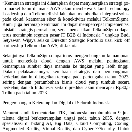
“Kemitraan strategis ini diharapkan dapat menyinergikan strategi go-
to-market kami di mana AWS akan membawa Cloud Technology
Leadership dan Telkom di sisi lain akan memberikan integrasi solusi
pada cloud, keamanan siber & konektivitas melalui TelkomSigma.
Kami juga berharap kemitraan ini dapat mempercepat implementasi
inisiatif strategis perusahaan, serta memastikan TelkomSigma dapat
terus memimpin segmen pasar IT B2B di Indonesia,” ungkap Budi
Setyawan Wijaya selaku Direktur Strategic Portfolio usai kick off
partnership Telkom dan AWS, di Jakarta.
Selanjutnya TelkomSigma juga terus mengembangkan kemampuan
untuk mengelola cloud dengan AWS melalui peningkatan
kemampuan sumber daya manusia ke tingkat yang lebih tinggi.
Dalam pelaksanaannya, kemitraan strategis dan pembangunan
berkelanjutan ini ditargetkan tercapai pada pertengahan tahun 2023,
seiring dengan pertumbuhan bisnis cloud yang tumbuh secara
berkelanjutan di Indonesia serta diprediksi akan mencapai Rp30,5
Triliun pada tahun 2023.
Pengembangan Keterampilan Digital di Seluruh Indonesia
Menurut studi Kementerian TIK, Indonesia membutuhkan 9 juta
talenta digital berketerampilan tinggi pada tahun 2035, dengan
spesialisasi di bidang AI, Big Data, Cloud Computing, Coding,
Augmented Reality, Virtual Reality, dan Cyber ??Security. Untuk