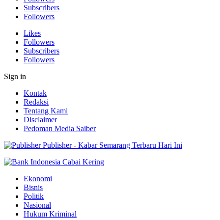
Subscribers
Followers
Likes
Followers
Subscribers
Followers
Sign in
Kontak
Redaksi
Tentang Kami
Disclaimer
Pedoman Media Saiber
Publisher - Kabar Semarang Terbaru Hari Ini
Ekonomi
Bisnis
Politik
Nasional
Hukum Kriminal