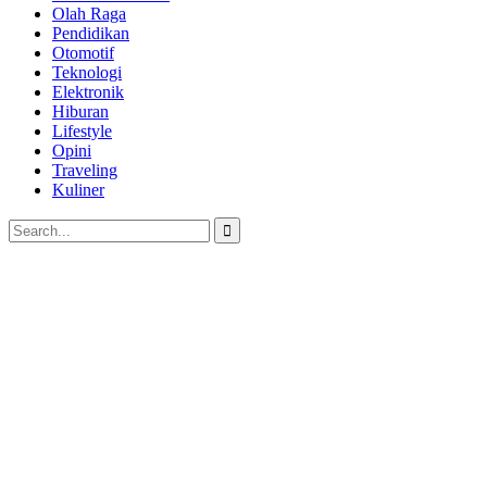
Olah Raga
Pendidikan
Otomotif
Teknologi
Elektronik
Hiburan
Lifestyle
Opini
Traveling
Kuliner