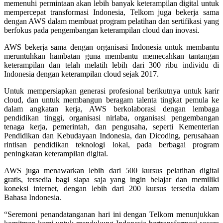
memenuhi permintaan akan lebih banyak keterampilan digital untuk
mempercepat transformasi Indonesia, Telkom juga bekerja sama
dengan AWS dalam membuat program pelatihan dan sertifikasi yang
berfokus pada pengembangan keterampilan cloud dan inovasi.
AWS bekerja sama dengan organisasi Indonesia untuk membantu
meruntuhkan hambatan guna membantu memecahkan tantangan
keterampilan dan telah melatih lebih dari 300 ribu individu di
Indonesia dengan keterampilan cloud sejak 2017.
Untuk mempersiapkan generasi profesional berikutnya untuk karir
cloud, dan untuk membangun beragam talenta tingkat pemula ke
dalam angkatan kerja, AWS berkolaborasi dengan lembaga
pendidikan tinggi, organisasi nirlaba, organisasi pengembangan
tenaga kerja, pemerintah, dan pengusaha, seperti Kementerian
Pendidikan dan Kebudayaan Indonesia, dan Dicoding, perusahaan
rintisan pendidikan teknologi lokal, pada berbagai program
peningkatan keterampilan digital.
AWS juga menawarkan lebih dari 500 kursus pelatihan digital
gratis, tersedia bagi siapa saja yang ingin belajar dan memiliki
koneksi internet, dengan lebih dari 200 kursus tersedia dalam
Bahasa Indonesia.
“Seremoni penandatanganan hari ini dengan Telkom menunjukkan