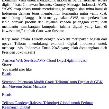
komitmen kami untuk mendukung Indonesia bertransformasi secara
digital,” kata Gunawan Susanto, Country Manager Indonesia AWS.
“AWS tetap fokus untuk mendukung pelanggan dan mitra kami di
Indonesia dengan terus membangun komunitas mitra yang kuat,
mendukung pelanggan baru menggunakan AWS, memperkenalkan
lebih banyak produk dan layanan kepada pelanggan kami, dan
membantu membangun kumpulan talenta digital yang kuat di
kawasan ini,” tambah Gunawan Susanto.
Kerja sama antara Telkom dengan AWS ini merupakan bagian dari
upaya Telkom mendukung ekonomi digital Indonesia untuk
mencapai visi Indonesia Emas 2045 yang telah dicanangkan oleh
Presiden Jokowi.(eff)
Amazon Web Services
AWS Cloud Days
Digital
Inovasi
Share
You might also like
Bisnis
Seremoni Pelepasan Mudik Gratis TelkomGroup Digelar di GBK
dan Museum Satria Mandala
Bisnis
Telkom Gandeng Raksasa Teknologi Global untuk Perkuat
Keamanan Digital