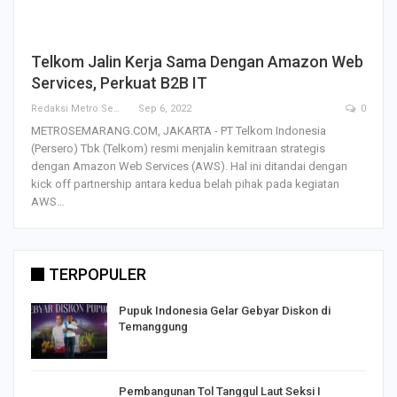
Telkom Jalin Kerja Sama Dengan Amazon Web
Services, Perkuat B2B IT
Redaksi Metro Semarang
Sep 6, 2022
0
METROSEMARANG.COM, JAKARTA - PT Telkom Indonesia
(Persero) Tbk (Telkom) resmi menjalin kemitraan strategis
dengan Amazon Web Services (AWS). Hal ini ditandai dengan
kick off partnership antara kedua belah pihak pada kegiatan
AWS…
TERPOPULER
Pupuk Indonesia Gelar Gebyar Diskon di
Temanggung
Pembangunan Tol Tanggul Laut Seksi I