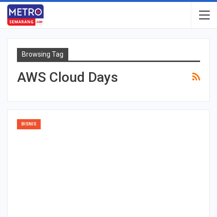
Browsing Tag
AWS Cloud Days
BISNIS