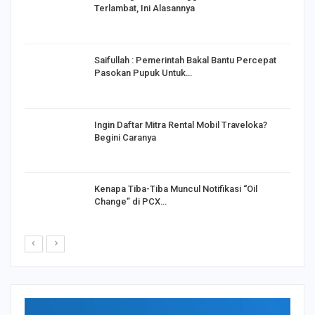
Terlambat, Ini Alasannya
Saifullah : Pemerintah Bakal Bantu Percepat
Pasokan Pupuk Untuk…
o
Ingin Daftar Mitra Rental Mobil Traveloka?
Begini Caranya
Kenapa Tiba-Tiba Muncul Notifikasi “Oil
Change” di PCX…