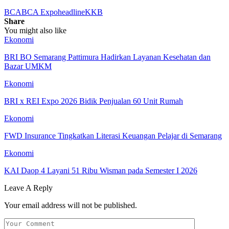
BCA
BCA Expo
headline
KKB
Share
You might also like
Ekonomi
BRI BO Semarang Pattimura Hadirkan Layanan Kesehatan dan
Bazar UMKM
Ekonomi
BRI x REI Expo 2026 Bidik Penjualan 60 Unit Rumah
Ekonomi
FWD Insurance Tingkatkan Literasi Keuangan Pelajar di Semarang
Ekonomi
KAI Daop 4 Layani 51 Ribu Wisman pada Semester I 2026
Leave A Reply
Your email address will not be published.