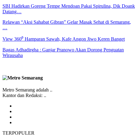
SBI Hadirkan Goreng Tempe Mendoan Pakai Spirulina, Dik Doank
Datang…
Relawan “Aksi Sahabat Gibran” Gelar Masak Sehat di Semarang,
…
View 360⁰ Hamparan Sawah, Kafe Angon Jiwo Keren Banget
Bagas Adhadirgha : Ganjar Pranowo Akan Dorong Penguatan
Wirausaha
Metro Semarang adalah ..
Kantor dan Redaksi: ..
TERPOPULER