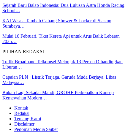
Sejarah Baru Balap Indonesia: Dua Lulusan Astra Honda Racing
School…
KAI Wisata Tambah Cabang Shower & Locker di Stasiun
Surabaya…
Mulai 16 Februari, Tiket Kereta Api untuk Arus Balik Lebaran
2025…
PILIHAN REDAKSI
Trafik Broadband Telkomsel Melonjak 13 Persen Dibandingkan
Liburan…
Capaian PLN : Listrik Terjaga, Garuda Muda Berjaya, Libas
Malaysia…
Bukan Lagi Sekadar Mandi, GROHE Perkenalkan Konsep
Kemewahan Modern…
Kontak
Redaksi
Tentang Kami
Disclaimer
Pedoman Media Saiber