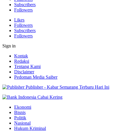
Subscribers
Followers
Likes
Followers
Subscribers
Followers
Sign in
Kontak
Redaksi
Tentang Kami
Disclaimer
Pedoman Media Saiber
Publisher - Kabar Semarang Terbaru Hari Ini
Ekonomi
Bisnis
Politik
Nasional
Hukum Kriminal