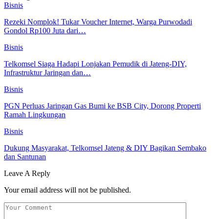
Bisnis
Rezeki Nomplok! Tukar Voucher Internet, Warga Purwodadi
Gondol Rp100 Juta dari…
Bisnis
Telkomsel Siaga Hadapi Lonjakan Pemudik di Jateng-DIY,
Infrastruktur Jaringan dan…
Bisnis
PGN Perluas Jaringan Gas Bumi ke BSB City, Dorong Properti
Ramah Lingkungan
Bisnis
Dukung Masyarakat, Telkomsel Jateng & DIY Bagikan Sembako
dan Santunan
Leave A Reply
Your email address will not be published.