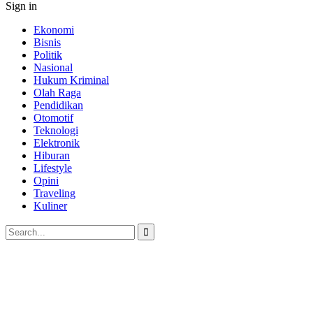
Sign in
Ekonomi
Bisnis
Politik
Nasional
Hukum Kriminal
Olah Raga
Pendidikan
Otomotif
Teknologi
Elektronik
Hiburan
Lifestyle
Opini
Traveling
Kuliner