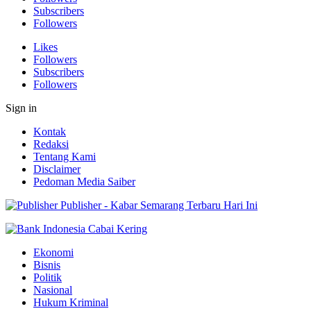
Subscribers
Followers
Likes
Followers
Subscribers
Followers
Sign in
Kontak
Redaksi
Tentang Kami
Disclaimer
Pedoman Media Saiber
Publisher - Kabar Semarang Terbaru Hari Ini
Ekonomi
Bisnis
Politik
Nasional
Hukum Kriminal