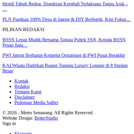
Hendi Tabuh Bedug, Dugderan Kembali Terlaksana Tanpa Arak –
…
PLN Pastikan 100% Desa di Jateng & DIY Berlistrik, Kini Fokus…
PILIHAN REDAKSI
BSSN Lepas Mudik Bersama Taruna Poltek SSN, Kepala BSSN
Pesan Jaga…
PWI Jateng Berharap Kemelut Organisasi di PWI Pusat Berakhir
KAI Wisata Hadirkan Ruang Tunggu Luxury Lounge di 8 Stasiun
Besar
Kontak
Redaksi
Tentang Kami
Disclaimer
Pedoman Media Saiber
© 2026 - Metro Semarang. All Rights Reserved.
Website Design:
BetterStudio
Sign in
Ekonomi