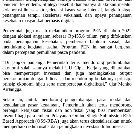
pandemi ke endemi. Strategi tersebut diantaranya dilakukan melalui
kolaborasi lintas sektor, deteksi kasus yang intensif, langkah sigap
penanganan terapi, akselerasi vaksinasi, dan upaya penanganan
kesehatan masyarakat berbasis digital.
Pemerintah juga masih melanjutkan program PEN di tahun 2022
dengan alokasi anggaran sebesar Rp455,6 triliun yang difokuskan
pada penanganan kesehatan, pemberian bantuan sosial, dan
mendukung kegiatan usaha. Program PEN ini sangat berperan
dalam percepatan pemulihan pasca pandemi.
“Di jangka panjang, Pemerintah terus mendorong pertumbuhan
ekonomi salah satunya melalui UU Cipta Kerja yang diharapkan
bisa mempercepat investasi dan juga meningkatkan output
perekonomian dengan hilirisasi dan mendorong berlakunya prinsip-
prinsip ekonomi hijau serta mempercepat digitalisasi,” ujar Menko
Airlangga.
Selain itu, untuk mendorong pengembangan pasar modal dan
pendalaman pasar keuangan, Pemerintah akan terus mendorong
berbagai kebijakan fiskal dan non-fiskal yang bisa memberikan
insentif bagi para emiten. Pelayanan Online Single Submission Risk
Based Approach (OSS-RBA) juga akan terus disosialisasikan untuk
memperbaiki iklim usaha dan peningkatan investasi di Indonesia.