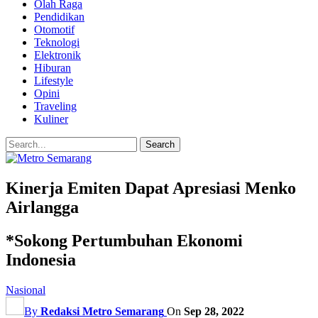
Olah Raga
Pendidikan
Otomotif
Teknologi
Elektronik
Hiburan
Lifestyle
Opini
Traveling
Kuliner
Kinerja Emiten Dapat Apresiasi Menko
Airlangga
*Sokong Pertumbuhan Ekonomi
Indonesia
Nasional
By
Redaksi Metro Semarang
On
Sep 28, 2022