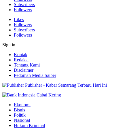
Subscribers
Followers
Likes
Followers
Subscribers
Followers
Sign in
Kontak
Redaksi
Tentang Kami
Disclaimer
Pedoman Media Saiber
Publisher - Kabar Semarang Terbaru Hari Ini
Ekonomi
Bisnis
Politik
Nasional
Hukum Kriminal