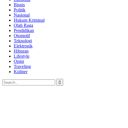
Bisnis
Politik
Nasional
Hukum Kriminal
Olah Raga
Pendidikan
Otomotif
Teknologi
Elektronik
Hiburan
Lifestyle
Opini
Traveling
Kuliner