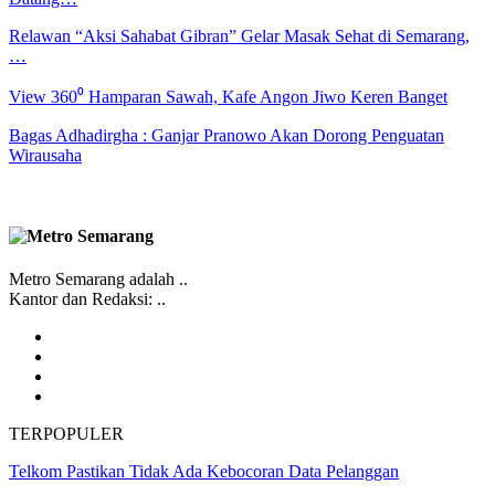
Relawan “Aksi Sahabat Gibran” Gelar Masak Sehat di Semarang,
…
View 360⁰ Hamparan Sawah, Kafe Angon Jiwo Keren Banget
Bagas Adhadirgha : Ganjar Pranowo Akan Dorong Penguatan
Wirausaha
Metro Semarang adalah ..
Kantor dan Redaksi: ..
TERPOPULER
Telkom Pastikan Tidak Ada Kebocoran Data Pelanggan