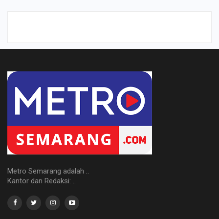
Metro Semarang adalah ..
Kantor dan Redaksi: ..