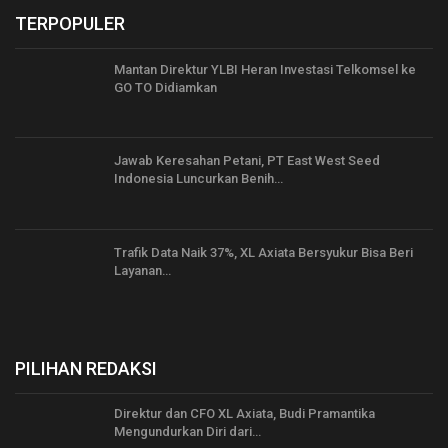
TERPOPULER
Mantan Direktur YLBI Heran Investasi Telkomsel ke
GO TO Didiamkan
Jawab Keresahan Petani, PT East West Seed
Indonesia Luncurkan Benih…
Trafik Data Naik 37%, XL Axiata Bersyukur Bisa Beri
Layanan…
PILIHAN REDAKSI
Direktur dan CFO XL Axiata, Budi Pramantika
Mengundurkan Diri dari…