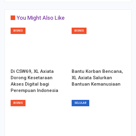
You Might Also Like
BISNIS
BISNIS
Di CSW69, XL Axiata
Bantu Korban Bencana,
Dorong Kesetaraan
XL Axiata Salurkan
Akses Digital bagi
Bantuan Kemanusiaan
Perempuan Indonesia
BISNIS
SELULAR