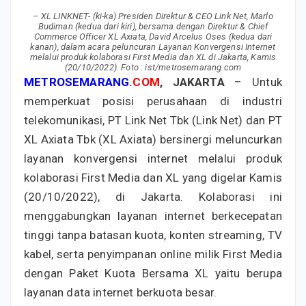
– XL LINKNET- (ki-ka) Presiden Direktur & CEO Link Net, Marlo
Budiman (kedua dari kiri), bersama dengan Direktur & Chief
Commerce Officer XL Axiata, David Arcelus Oses (kedua dari
kanan), dalam acara peluncuran Layanan Konvergensi Internet
melalui produk kolaborasi First Media dan XL di Jakarta, Kamis
(20/10/2022). Foto : ist/metrosemarang.com
METROSEMARANG
.
COM
, JAKARTA
– Untuk
memperkuat posisi perusahaan di industri
telekomunikasi, PT Link Net Tbk (Link Net) dan PT
XL Axiata Tbk (XL Axiata) bersinergi meluncurkan
layanan konvergensi internet melalui produk
kolaborasi First Media dan XL yang digelar Kamis
(20/10/2022), di Jakarta. Kolaborasi ini
menggabungkan layanan internet berkecepatan
tinggi tanpa batasan kuota, konten streaming, TV
kabel, serta penyimpanan online milik First Media
dengan Paket Kuota Bersama XL yaitu berupa
layanan data internet berkuota besar.