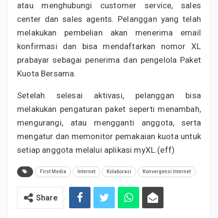
atau menghubungi customer service, sales
center dan sales agents. Pelanggan yang telah
melakukan pembelian akan menerima email
konfirmasi dan bisa mendaftarkan nomor XL
prabayar sebagai penerima dan pengelola Paket
Kuota Bersama.
Setelah selesai aktivasi, pelanggan bisa
melakukan pengaturan paket seperti menambah,
mengurangi, atau mengganti anggota, serta
mengatur dan memonitor pemakaian kuota untuk
setiap anggota melalui aplikasi myXL.(eff)
First Media
Internet
Kolaborasi
Konvergensi Internet
Share