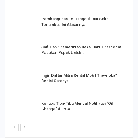
Pembangunan Tol Tanggul Laut Seksi I
Terlambat, Ini Alasannya
Saifullah : Pemerintah Bakal Bantu Percepat
Pasokan Pupuk Untuk…
o
Ingin Daftar Mitra Rental Mobil Traveloka?
Begini Caranya
Kenapa Tiba-Tiba Muncul Notifikasi “Oil
Change” di PCX…