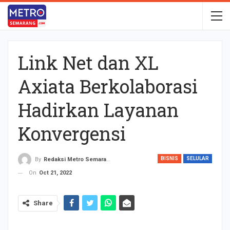
Link Net dan XL
Axiata Berkolaborasi
Hadirkan Layanan
Konvergensi
BISNIS
SELULAR
By
Redaksi Metro Semarang
On
Oct 21, 2022
Share