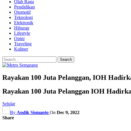
Olah Raga
Pendidikan
Otomotif
Teknologi
Elektronik
Hiburan
Lifestyle
Opini
Traveling
Kuliner
Rayakan 100 Juta Pelanggan, IOH Hadirk
Rayakan 100 Juta Pelanggan IOH Hadirka
Selular
By
Andik Sismanto
On
Dec 9, 2022
Share