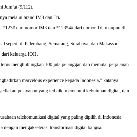
i Jum’at (9/112).
nya melalui brand IM3 dan Tri.
a+, *123# dari nomor IM3 dan *123*4# dari nomor Tri, maupun di
al seperti di Palembang, Semarang, Surabaya, dan Makassar.
 dari keluarga IOH.
OH terus menghubungkan 100 juta pelanggan dan memulai perjalanan
nghadirkan marvelous experience kepada Indonesia,” katanya.
diakan pelayanan yang terbaik, memenuhi kebutuhan digital, dan
ahaan telekomunikasi digital yang paling dipilih di Indonesia.
dengan mengakselerasi transformasi digital bangsa.