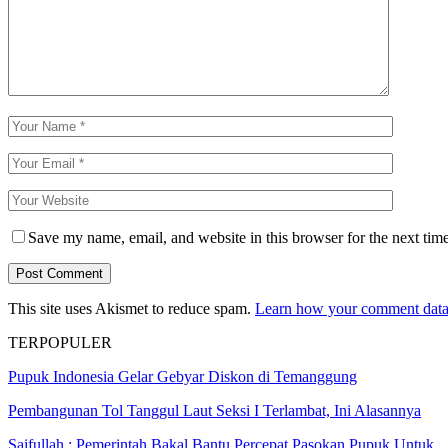
Save my name, email, and website in this browser for the next tim
This site uses Akismet to reduce spam.
Learn how your comment data 
TERPOPULER
Pupuk Indonesia Gelar Gebyar Diskon di Temanggung
Pembangunan Tol Tanggul Laut Seksi I Terlambat, Ini Alasannya
Saifullah : Pemerintah Bakal Bantu Percepat Pasokan Pupuk Untuk