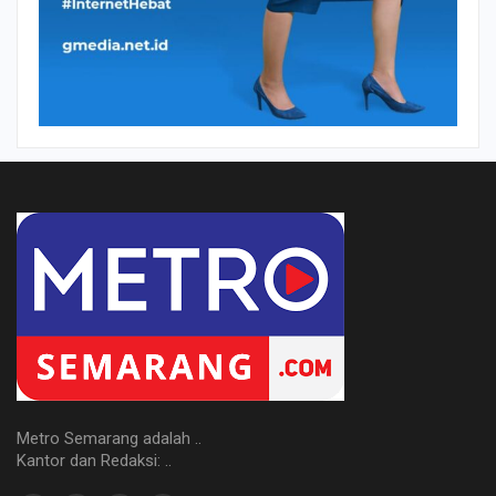
Metro Semarang adalah ..
Kantor dan Redaksi: ..