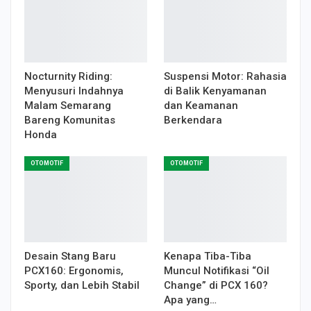
Nocturnity Riding:
Suspensi Motor: Rahasia
Menyusuri Indahnya
di Balik Kenyamanan
Malam Semarang
dan Keamanan
Bareng Komunitas
Berkendara
Honda
OTOMOTIF
OTOMOTIF
Desain Stang Baru
Kenapa Tiba-Tiba
PCX160: Ergonomis,
Muncul Notifikasi “Oil
Sporty, dan Lebih Stabil
Change” di PCX 160?
Apa yang…