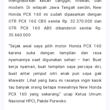
menghadirkan kesan canggih, mewah, dan
modern. Di wilayah Jawa Tengah sendiri, New
Honda PCX 160 ini sudah dipasarkan dengan
OTR PCX 160 CBS senilai Rp. 32.370.000 dan
OTR PCX 160 ABS dibanderol senilai Rp.
35.660.000.
“Sejak awal saya pilih motor Honda PCX 160
karena suka dengan tampilan dan rasa
nyamannya saat digunakan sehari – hari. Buat
kerja nyaman, buat tampilan saya percaya diri,
buat antar jemput istri anak pun saya gak
khawatir. Lihat yang baru ini rasanya ingin kasik
tau banyak orang betapa mewahnya New Honda
PCX 160 yang sekarang,” ucap Ketua Umum
Nasional HPCI, Pakde Purwoko.