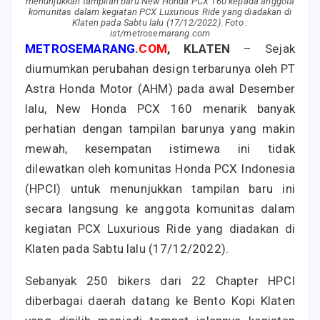
menunjukkan tampilan baru New Honda PCX 160 kepada anggota
komunitas dalam kegiatan PCX Luxurious Ride yang diadakan di
Klaten pada Sabtu lalu (17/12/2022). Foto :
ist/metrosemarang.com
METROSEMARANG
.
COM
, KLATEN
– Sejak
diumumkan perubahan design terbarunya oleh PT
Astra Honda Motor (AHM) pada awal Desember
lalu, New Honda PCX 160 menarik banyak
perhatian dengan tampilan barunya yang makin
mewah, kesempatan istimewa ini tidak
dilewatkan oleh komunitas Honda PCX Indonesia
(HPCI) untuk menunjukkan tampilan baru ini
secara langsung ke anggota komunitas dalam
kegiatan PCX Luxurious Ride yang diadakan di
Klaten pada Sabtu lalu (17/12/2022).
Sebanyak 250 bikers dari 22 Chapter HPCI
diberbagai daerah datang ke Bento Kopi Klaten