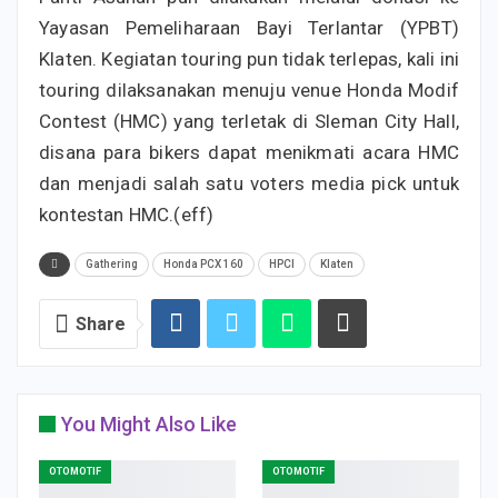
Yayasan Pemeliharaan Bayi Terlantar (YPBT)
Klaten. Kegiatan touring pun tidak terlepas, kali ini
touring dilaksanakan menuju venue Honda Modif
Contest (HMC) yang terletak di Sleman City Hall,
disana para bikers dapat menikmati acara HMC
dan menjadi salah satu voters media pick untuk
kontestan HMC.(eff)
Gathering
Honda PCX 160
HPCI
Klaten
Share
You Might Also Like
OTOMOTIF
OTOMOTIF