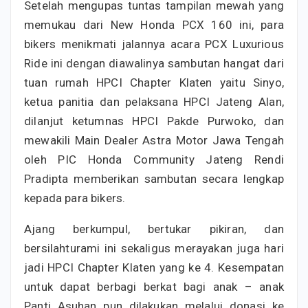
Setelah mengupas tuntas tampilan mewah yang
memukau dari New Honda PCX 160 ini, para
bikers menikmati jalannya acara PCX Luxurious
Ride ini dengan diawalinya sambutan hangat dari
tuan rumah HPCI Chapter Klaten yaitu Sinyo,
ketua panitia dan pelaksana HPCI Jateng Alan,
dilanjut ketumnas HPCI Pakde Purwoko, dan
mewakili Main Dealer Astra Motor Jawa Tengah
oleh PIC Honda Community Jateng Rendi
Pradipta memberikan sambutan secara lengkap
kepada para bikers.
Ajang berkumpul, bertukar pikiran, dan
bersilahturami ini sekaligus merayakan juga hari
jadi HPCI Chapter Klaten yang ke 4. Kesempatan
untuk dapat berbagi berkat bagi anak – anak
Panti Asuhan pun dilakukan melalui donasi ke