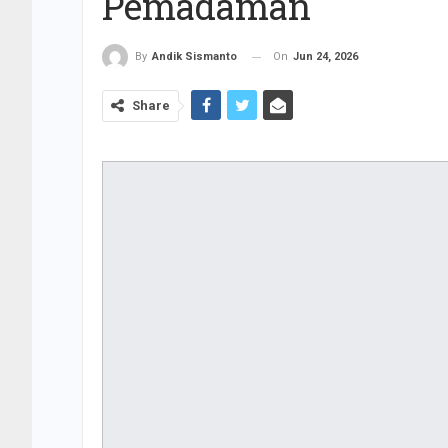
Pemadaman
On
Jun 24, 2026
By
Andik Sismanto
Share