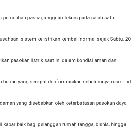
es pemulihan pascagangguan teknis pada salah satu
sahaan, sistem kelistrikan kembali normal sejak Sabtu, 20
kan pasokan listrik saat ini dalam kondisi aman dan
 beban yang sempat diinformasikan sebelumnya resmi ti
daman yang disebabkan oleh keterbatasan pasokan daya
 kabar baik bagi pelanggan rumah tangga, bisnis, hingga