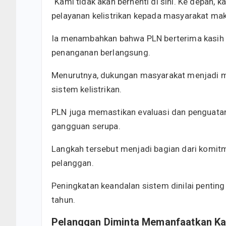
“Kami tidak akan berhenti di sini. Ke depan, 
pelayanan kelistrikan kepada masyarakat mak
Ia menambahkan bahwa PLN berterima kasih 
penanganan berlangsung.
Menurutnya, dukungan masyarakat menjadi m
sistem kelistrikan.
PLN juga memastikan evaluasi dan penguatan
gangguan serupa.
Langkah tersebut menjadi bagian dari komit
pelanggan.
Peningkatan keandalan sistem dinilai penting
tahun.
Pelanggan Diminta Memanfaatkan Ka