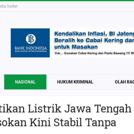
ia Saiber
NASIONAL
HUKUM KRIMINAL
OLAH RA
tikan Listrik Jawa Tengah
KAI Daop 4 Layan
sokan Kini Stabil Tanpa
Wisman pada Sem
2026