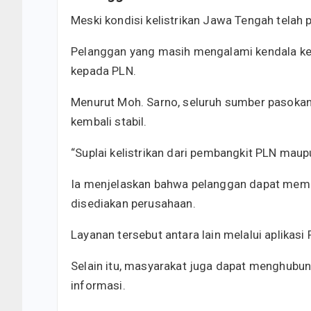
Meski kondisi kelistrikan Jawa Tengah telah
Pelanggan yang masih mengalami kendala kel
kepada PLN.
Menurut Moh. Sarno, seluruh sumber pasokan
kembali stabil.
“Suplai kelistrikan dari pembangkit PLN maupu
Ia menjelaskan bahwa pelanggan dapat meman
disediakan perusahaan.
Layanan tersebut antara lain melalui aplikas
Selain itu, masyarakat juga dapat menghubu
informasi.