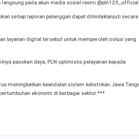
n langsung pada akun media sosial resmi @pln123_official
kan setiap laporan pelanggan dapat ditindaklanjuti secara
 layanan digital tersebut untuk memperoleh solusi yang
bilnya pasokan daya, PLN optimistis pelayanan kepada
us meningkatkan keandalan sistem kelistrikan Jawa Teng
pertumbuhan ekonomi di berbagai sektor.***