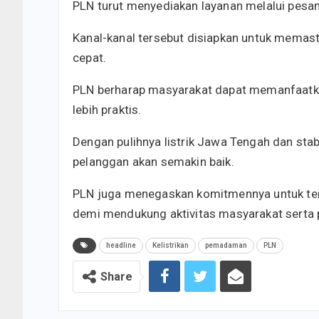
PLN turut menyediakan layanan melalui pesa
Kanal-kanal tersebut disiapkan untuk memasti
cepat.
PLN berharap masyarakat dapat memanfaatkan
lebih praktis.
Dengan pulihnya listrik Jawa Tengah dan sta
pelanggan akan semakin baik.
PLN juga menegaskan komitmennya untuk ter
demi mendukung aktivitas masyarakat serta 
headline
Kelistrikan
pemadaman
PLN
Share