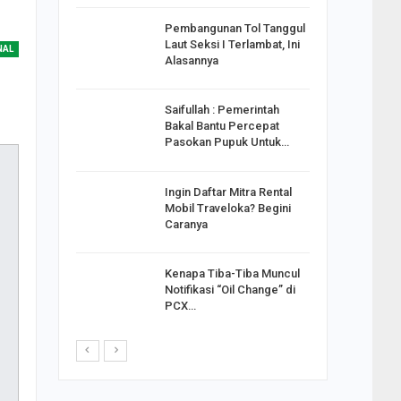
reng
Pembangunan Tol Tanggul
Pakai
Laut Seksi I Terlambat, Ini
NAL
ank
Alasannya
Saifullah : Pemerintah
ahabat
Bakal Bantu Percepat
sak Sehat
Pasokan Pupuk Untuk…
Ingin Daftar Mitra Rental
ran
Mobil Traveloka? Begini
on Jiwo
Caranya
Kenapa Tiba-Tiba Muncul
 : Ganjar
Notifikasi “Oil Change” di
orong
PCX…
saha