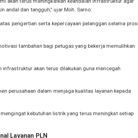
kami akan terus meningkatkan keandalan infrastruktur agar
in andal dan tangguh,” ujar Moh. Sarno.
atas pengertian serta kepercayaan pelanggan selama pro
otivasi tambahan bagi petugas yang bekerja memulihkan
 infrastruktur akan terus dilakukan guna mencegah
men perusahaan dalam menjaga kualitas layanan kepada
 mengingat kebutuhan listrik yang terus meningkat setiap
nal Layanan PLN