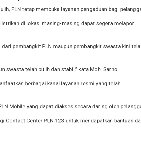
 pulih, PLN tetap membuka layanan pengaduan bagi pelangg
istrikan di lokasi masing-masing dapat segera melapor
 dari pembangkit PLN maupun pembangkit swasta kini tela
n swasta telah pulih dan stabil,” kata Moh. Sarno.
faatkan berbagai kanal layanan resmi yang telah
i PLN Mobile yang dapat diakses secara daring oleh pelangg
ngi Contact Center PLN 123 untuk mendapatkan bantuan d