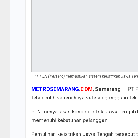
PT PLN (Persero) memastikan sistem kelistrikan Jawa Teng
METROSEMARANG
.
COM
, Semarang –
PT P
telah pulih sepenuhnya setelah gangguan tekni
PLN menyatakan kondisi listrik Jawa Tengah 
memenuhi kebutuhan pelanggan.
Pemulihan kelistrikan Jawa Tengah tersebut 