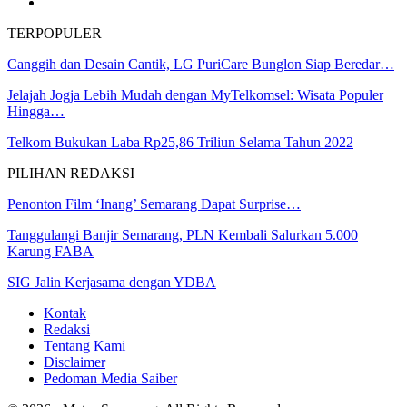
TERPOPULER
Canggih dan Desain Cantik, LG PuriCare Bunglon Siap Beredar…
Jelajah Jogja Lebih Mudah dengan MyTelkomsel: Wisata Populer
Hingga…
Telkom Bukukan Laba Rp25,86 Triliun Selama Tahun 2022
PILIHAN REDAKSI
Penonton Film ‘Inang’ Semarang Dapat Surprise…
Tanggulangi Banjir Semarang, PLN Kembali Salurkan 5.000
Karung FABA
SIG Jalin Kerjasama dengan YDBA
Kontak
Redaksi
Tentang Kami
Disclaimer
Pedoman Media Saiber