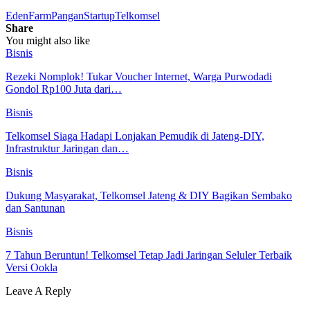
EdenFarm
Pangan
Startup
Telkomsel
Share
You might also like
Bisnis
Rezeki Nomplok! Tukar Voucher Internet, Warga Purwodadi
Gondol Rp100 Juta dari…
Bisnis
Telkomsel Siaga Hadapi Lonjakan Pemudik di Jateng-DIY,
Infrastruktur Jaringan dan…
Bisnis
Dukung Masyarakat, Telkomsel Jateng & DIY Bagikan Sembako
dan Santunan
Bisnis
7 Tahun Beruntun! Telkomsel Tetap Jadi Jaringan Seluler Terbaik
Versi Ookla
Leave A Reply