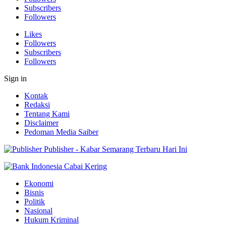
Subscribers
Followers
Likes
Followers
Subscribers
Followers
Sign in
Kontak
Redaksi
Tentang Kami
Disclaimer
Pedoman Media Saiber
Publisher - Kabar Semarang Terbaru Hari Ini
Ekonomi
Bisnis
Politik
Nasional
Hukum Kriminal