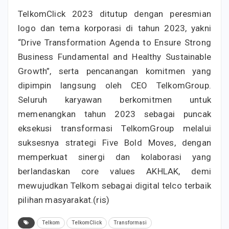
TelkomClick 2023 ditutup dengan peresmian
logo dan tema korporasi di tahun 2023, yakni
“Drive Transformation Agenda to Ensure Strong
Business Fundamental and Healthy Sustainable
Growth”, serta pencanangan komitmen yang
dipimpin langsung oleh CEO TelkomGroup.
Seluruh karyawan berkomitmen untuk
memenangkan tahun 2023 sebagai puncak
eksekusi transformasi TelkomGroup melalui
suksesnya strategi Five Bold Moves, dengan
memperkuat sinergi dan kolaborasi yang
berlandaskan core values AKHLAK, demi
mewujudkan Telkom sebagai digital telco terbaik
pilihan masyarakat.(ris)
Telkom
TelkomClick
Transformasi