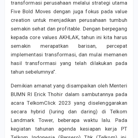
transformasi perusahaan melalui strategi utama
Five Bold Moves dengan juga fokus pada value
creation untuk menjadikan perusahaan tumbuh
semakin sehat dan profitable. Dengan berpegang
kepada core values AKHLAK, tahun ini kita harus
semakin merapatkan barisan, percepat
implementasi transformasi, dan mulai memanen
hasil transformasi yang telah dilakukan pada
tahun sebelumnya”.
Demikian amanat yang disampaikan oleh Menteri
BUMN RI Erick Thohir dalam sambutannya pada
acara TelkomClick 2023 yang diselenggarakan
secara hybrid (luring dan daring) di Telkom
Landmark Tower, beberapa waktu lalu. Pada
kegiatan tahunan agenda kesiapan kerja PT
Telkom Indonesia (Persero) Tbk (Telkom) ini,