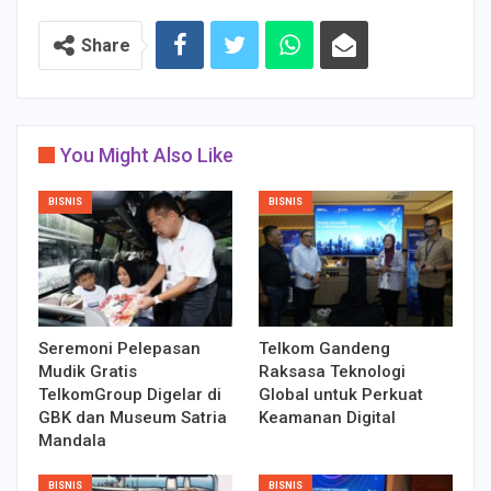
Share
You Might Also Like
BISNIS
BISNIS
Seremoni Pelepasan
Telkom Gandeng
Mudik Gratis
Raksasa Teknologi
TelkomGroup Digelar di
Global untuk Perkuat
GBK dan Museum Satria
Keamanan Digital
Mandala
BISNIS
BISNIS