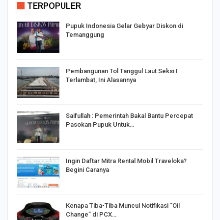
TERPOPULER
Pupuk Indonesia Gelar Gebyar Diskon di
Temanggung
Pembangunan Tol Tanggul Laut Seksi I
Terlambat, Ini Alasannya
Saifullah : Pemerintah Bakal Bantu Percepat
Pasokan Pupuk Untuk…
o
Ingin Daftar Mitra Rental Mobil Traveloka?
Begini Caranya
Kenapa Tiba-Tiba Muncul Notifikasi “Oil
Change” di PCX…