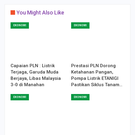
You Might Also Like
EKONOMI
EKONOMI
Capaian PLN : Listrik
Prestasi PLN Dorong
Terjaga, Garuda Muda
Ketahanan Pangan,
Berjaya, Libas Malaysia
Pompa Listrik ETANIGI
3-0 di Manahan
Pastikan Siklus Tanam…
EKONOMI
EKONOMI