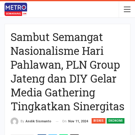
Sambut Semangat
Nasionalisme Hari
Pahlawan, PLN Group
Jateng dan DIY Gelar
Media Gathering
Tingkatkan Sinergitas
BISNIS
EKONOMI
On
Nov 11, 2024
By
Andik Sismanto