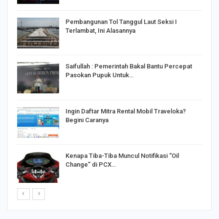
Pembangunan Tol Tanggul Laut Seksi I
Terlambat, Ini Alasannya
Saifullah : Pemerintah Bakal Bantu Percepat
Pasokan Pupuk Untuk…
o
Ingin Daftar Mitra Rental Mobil Traveloka?
Begini Caranya
Kenapa Tiba-Tiba Muncul Notifikasi “Oil
Change” di PCX…