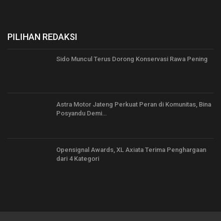
PILIHAN REDAKSI
Sido Muncul Terus Dorong Konservasi Rawa Pening
Astra Motor Jateng Perkuat Peran di Komunitas, Bina
Posyandu Demi…
Opensignal Awards, XL Axiata Terima Penghargaan
dari 4 Kategori