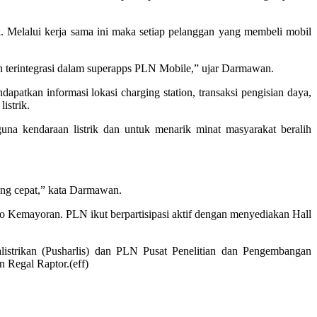
Melalui kerja sama ini maka setiap pelanggan yang membeli mobil
an terintegrasi dalam superapps PLN Mobile,” ujar Darmawan.
patkan informasi lokasi charging station, transaksi pengisian daya,
istrik.
na kendaraan listrik dan untuk menarik minat masyarakat beralih
ng cepat,” kata Darmawan.
 Kemayoran. PLN ikut berpartisipasi aktif dengan menyediakan Hall
istrikan (Pusharlis) dan PLN Pusat Penelitian dan Pengembangan
n Regal Raptor.(eff)