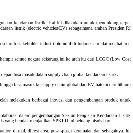
aan kendaraan listrik. Hal ini dilakukan untuk mendukung target
araan listrik (electric vehicles/EV) sebagaimana arahan Presiden RI
uruh stakeholder industri otomotif di Indonesia mulai melihat tren
ng hampir semua negara sekarang ini ke arah itu dari LCGC (Low Cost
 depan bisa masuk dalam supply chain global kendaraan listrik.
Sehingga bisa masuk ke supply chain global dari EV baterai dari lithium
elah melakukan berbagai inovasi dan pengembangan produk untuk
aborasi dalam pengembangan Stasiun Pengisian Kendaraan Listrik
 yang hendak menjadikan SPKLU ini peluang bisnis baru.
tor, di mal, di rest area, pusat-pusat keramaian dan sebagainya. Ini