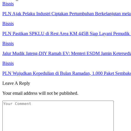
Bisnis
PLN Ajak Pelaku Industri Ciptakan Pertumbuhan Berkelanjutan melal
Bisnis
PLN Pastikan SPKLU di Rest Area KM 445B Siap Layani Pemudik 
Bisnis
Jalur Mudik Jateng-DIY Ramah EV: Menteri ESDM Jamin Keterse
Bisnis
PLN Wujudkan Kepedulian di Bulan Ramadan, 1.000 Paket Sembako
Leave A Reply
Your email address will not be published.