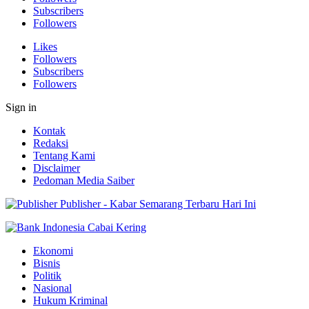
Subscribers
Followers
Likes
Followers
Subscribers
Followers
Sign in
Kontak
Redaksi
Tentang Kami
Disclaimer
Pedoman Media Saiber
Publisher - Kabar Semarang Terbaru Hari Ini
Ekonomi
Bisnis
Politik
Nasional
Hukum Kriminal