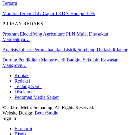
Terbaru
Monitor Terbaru LG Capai TKDN Hampir 32%
PILIHAN REDAKSI
Program Electrifying Agriculture PLN Mulai Dirasakan
Manfaatnya…
Analisis Inflasi: Perumahan dan Listrik Sumbang Deflasi di Jateng
Dorong Pendidikan Mangrove di Bangku Sekolah, Kawasan
Mangrove…
Kontak
Redaksi
Tentang Kami
Disclaimer
Pedoman Media Saiber
© 2026 - Metro Semarang. All Rights Reserved.
Website Design:
BetterStudio
Sign in
Ekonomi
Bisnis