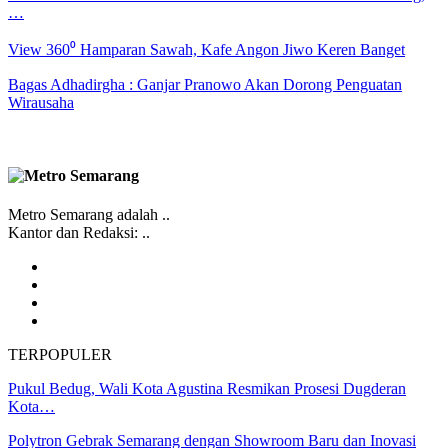
…
View 360⁰ Hamparan Sawah, Kafe Angon Jiwo Keren Banget
Bagas Adhadirgha : Ganjar Pranowo Akan Dorong Penguatan
Wirausaha
Metro Semarang adalah ..
Kantor dan Redaksi: ..
TERPOPULER
Pukul Bedug, Wali Kota Agustina Resmikan Prosesi Dugderan
Kota…
Polytron Gebrak Semarang dengan Showroom Baru dan Inovasi