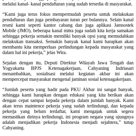
melalui kanal- kanal pendaftaran yang sudah tersedia di masyarakat.
“Kami juga terus fokus mempermudah peserta untuk melakukan
pendaftaran dan juga pembayaran iuran per bulannya. Selain kanal
resmi kami seperti kantor cabang dan juga aplikasi Jamsostek
Mobile (JMO), beberapa kanal mitra juga sudah kita kerja samakan
sehingga pekerja semakin memiliki banyak opsi yang memudahkan
melakukan transaksi. Semakin banyak kanal kami harapkan akan
membantu kita memperluas perlindungan kepada masyarakat yang
dalam hal ini pekerja,” jelas Wira.
Sejalan dengan itu, Deputi Direktur Wilayah Jawa Tengah dan
Yogyakarta BPJS Ketenagakerjaan, Cahyaning Indriasari
menambahkan, sosialisasi melalui kegiatan akbar ini akan
mempercepat masyarakat mengenal jaminan sosial ketenagakerjaan.
“Jumlah peserta yang hadir pada PKU Akbar ini sangat banyak,
sehingga kami harapkan dengan edukasi yang kita berikan akan
dengan cepat sampai kepada pekerja dalam jumlah banyak. Kami
akan terus maintence pekerja yang sudah terlindungi, dan kepada
pekerja yang belum terdaftar, kami mengajak untuk segera
memastikan dirinya terlindungi, ini program negara yang ujungnya
adalah menjadikan pekerja Indonesia menjadi sejahtera,” tutup
Cahyaning.