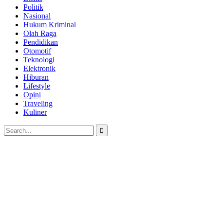
Politik
Nasional
Hukum Kriminal
Olah Raga
Pendidikan
Otomotif
Teknologi
Elektronik
Hiburan
Lifestyle
Opini
Traveling
Kuliner