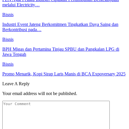
melalui Electricity…
Bisnis
Industri Event Jateng Berkomitmen Tingkatkan Daya Saing dan
Berkontribusi pada…
Bisnis
BPH Migas dan Pertamina Tinjau SPBU dan Pangkalan LPG di
Jawa Tengah
Bisnis
Promo Menarik, Kopi Sirap Laris Manis di BCA Expoversary 2025
Leave A Reply
Your email address will not be published.