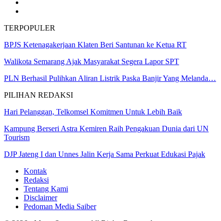
TERPOPULER
BPJS Ketenagakerjaan Klaten Beri Santunan ke Ketua RT
Walikota Semarang Ajak Masyarakat Segera Lapor SPT
PLN Berhasil Pulihkan Aliran Listrik Paska Banjir Yang Melanda…
PILIHAN REDAKSI
Hari Pelanggan, Telkomsel Komitmen Untuk Lebih Baik
Kampung Berseri Astra Kemiren Raih Pengakuan Dunia dari UN
Tourism
DJP Jateng I dan Unnes Jalin Kerja Sama Perkuat Edukasi Pajak
Kontak
Redaksi
Tentang Kami
Disclaimer
Pedoman Media Saiber