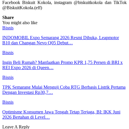
Facebook Biskuit Kokola, instagram @biskuitkokola dan TikTok
@BiskuitKokola.(eff)
Share
You might also like
Bisnis
INDOMOBIL Expo Semarang 2026 Resmi Dibuka, Leapmotor
B10 dan Changan Nevo Q05 Debut…
Bisnis
Ingin Beli Rumah? Manfaatkan Promo KPR 1,75 Persen di BRI x
REI Expo 2026 di Queen…
Bisnis
TPK Semarang Mulai Menguji Coba RTG Berbasis Listrik Pertama
Dengan Investasi Rp30,7…
Bisnis
Optimisme Konsumen Jawa Tengah Tetap Terjaga, BI: IKK Juni
2026 Bertahan di Level…
Leave A Reply