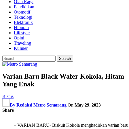
Olah Raga
Pendidikan
Otomotif
Teknologi
Elektronik
Hiburan
Lifestyle
Opini
Traveling
Kuliner
Varian Baru Black Wafer Kokola, Hitam
Yang Enak
Bisnis
By
Redaksi Metro Semarang
On
May 29, 2023
Share
– VARIAN BARU- Biskuit Kokola menghadirkan varian baru B