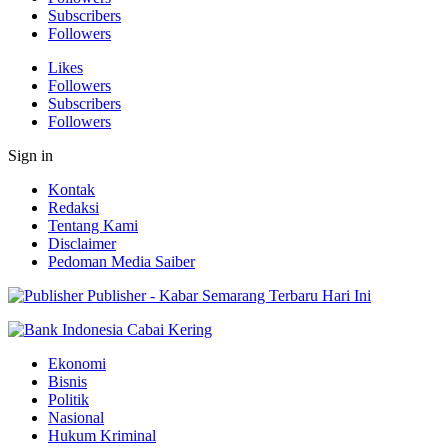
Subscribers
Followers
Likes
Followers
Subscribers
Followers
Sign in
Kontak
Redaksi
Tentang Kami
Disclaimer
Pedoman Media Saiber
Publisher - Kabar Semarang Terbaru Hari Ini
Ekonomi
Bisnis
Politik
Nasional
Hukum Kriminal