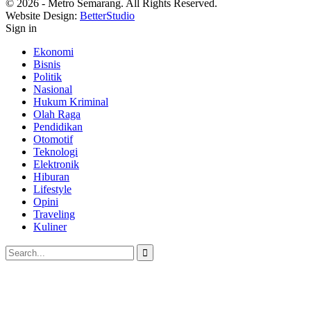
© 2026 - Metro Semarang. All Rights Reserved.
Website Design:
BetterStudio
Sign in
Ekonomi
Bisnis
Politik
Nasional
Hukum Kriminal
Olah Raga
Pendidikan
Otomotif
Teknologi
Elektronik
Hiburan
Lifestyle
Opini
Traveling
Kuliner