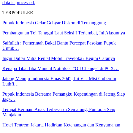
data is processed.
TERPOPULER
Pupuk Indonesia Gelar Gebyar Diskon di Temanggung
Pembangunan Tol Tanggul Laut Seksi I Terlambat, Ini Alasannya
Saifullah : Pemerintah Bakal Bantu Percepat Pasokan Pupuk
Untuk…
Ingin Daftar Mitra Rental Mobil Traveloka? Begini Caranya
Kenapa Tiba-Tiba Muncul Notifikasi “Oil Change” di PCX…
Jateng Menuju Indonesia Emas 2045, Ini Visi Misi Gubernur
Luthfi…
Pupuk Indonesia Bersama Pemangku Kepentingan di Jateng Siap
Jaga…
Tempat Bermain Anak Terbesar di Semarang, Funtopia Siap
Manjakan…
Hotel Tentrem Jakarta Hadirkan Ketenangan dan Kenyamanan