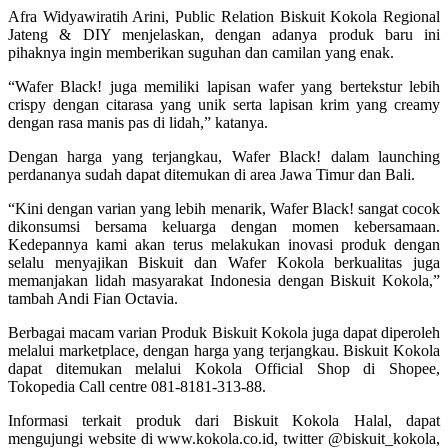
Afra Widyawiratih Arini, Public Relation Biskuit Kokola Regional
Jateng & DIY menjelaskan, dengan adanya produk baru ini
pihaknya ingin memberikan suguhan dan camilan yang enak.
“Wafer Black! juga memiliki lapisan wafer yang bertekstur lebih
crispy dengan citarasa yang unik serta lapisan krim yang creamy
dengan rasa manis pas di lidah,” katanya.
Dengan harga yang terjangkau, Wafer Black! dalam launching
perdananya sudah dapat ditemukan di area Jawa Timur dan Bali.
“Kini dengan varian yang lebih menarik, Wafer Black! sangat cocok
dikonsumsi bersama keluarga dengan momen kebersamaan.
Kedepannya kami akan terus melakukan inovasi produk dengan
selalu menyajikan Biskuit dan Wafer Kokola berkualitas juga
memanjakan lidah masyarakat Indonesia dengan Biskuit Kokola,”
tambah Andi Fian Octavia.
Berbagai macam varian Produk Biskuit Kokola juga dapat diperoleh
melalui marketplace, dengan harga yang terjangkau. Biskuit Kokola
dapat ditemukan melalui Kokola Official Shop di Shopee,
Tokopedia Call centre 081-8181-313-88.
Informasi terkait produk dari Biskuit Kokola Halal, dapat
mengujungi website di www.kokola.co.id, twitter @biskuit_kokola,