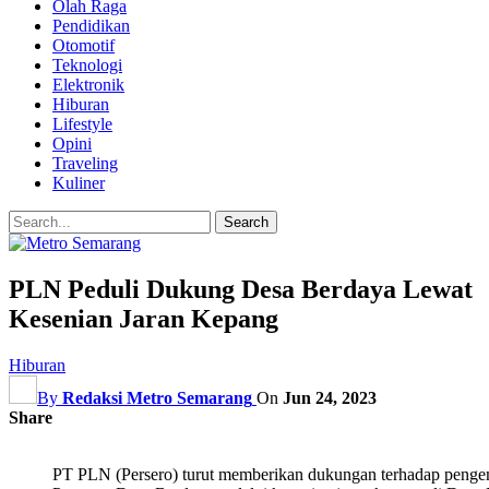
Olah Raga
Pendidikan
Otomotif
Teknologi
Elektronik
Hiburan
Lifestyle
Opini
Traveling
Kuliner
PLN Peduli Dukung Desa Berdaya Lewat
Kesenian Jaran Kepang
Hiburan
By
Redaksi Metro Semarang
On
Jun 24, 2023
Share
PT PLN (Persero) turut memberikan dukungan terhadap penge