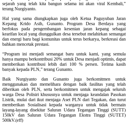
sejarah yang telah kita bangun selama ini akan viral Kembali,”
terang Nurgiyanto.
Hal yang sama diungkapkan juga oleh Ketua Paguyuban Jaran
Kepang Krido Asih, Gunanto. Program Desa Berdaya yang
berfokus pada pengembangan kesenian jaran kepang sebagai
kearifan local yang diunggulkan desa tersebut melahirkan semangat
dan energi baru bagi komunitas untuk terus berkarya, berkreasi dan
bahkan mencetak prestasi.
“Program ini menjadi semangat baru untuk kami, yang semula
hanya mampu berkontribusi 20% untuk Desa menjadi optimis, dapat
memberikan kontribusi lebih dari 100 % persen. Terima kasih
banyak kepada PLN,” terang Gunanto.
Baik Nurgiyanto dan Gunanto juga berkomitmen untuk
menggunakan dan memelihara dengan baik fasilitas yang telah
diberikan oleh PLN, serta berkomitmen untuk mengajak seluruh
warga Desa Polisiri khususnya untuk menjaga keandalan Pasokan
Listrik, mulai dari ikut menjaga Aset PLN dari Tegakan, dan turut
memberikan Sosialisasi kepada warganya untuk tidak bermain
layang-layang disekitar Saluran Udara Tegangan Tinggi (SUTT)
150kV dan Saluran Udara Tegangan Ekstra Tinggi (SUTET)
500kV.(eff)