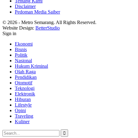
Tentang Kami
Disclaimer
Pedoman Media Saiber
© 2026 - Metro Semarang. All Rights Reserved.
Website Design:
BetterStudio
Sign in
Ekonomi
Bisnis
Politik
Nasional
Hukum Kriminal
Olah Raga
Pendidikan
Otomotif
Teknologi
Elektronik
Hiburan
Lifestyle
Opini
Traveling
Kuliner