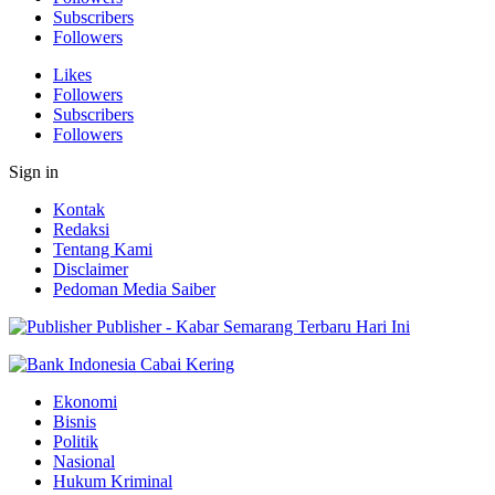
Subscribers
Followers
Likes
Followers
Subscribers
Followers
Sign in
Kontak
Redaksi
Tentang Kami
Disclaimer
Pedoman Media Saiber
Publisher - Kabar Semarang Terbaru Hari Ini
Ekonomi
Bisnis
Politik
Nasional
Hukum Kriminal