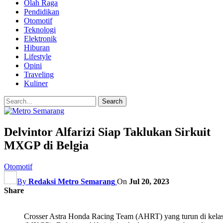
Olah Raga
Pendidikan
Otomotif
Teknologi
Elektronik
Hiburan
Lifestyle
Opini
Traveling
Kuliner
Delvintor Alfarizi Siap Taklukan Sirkuit
MXGP di Belgia
Otomotif
By
Redaksi Metro Semarang
On
Jul 20, 2023
Share
Crosser Astra Honda Racing Team (AHRT) yang turun di ke