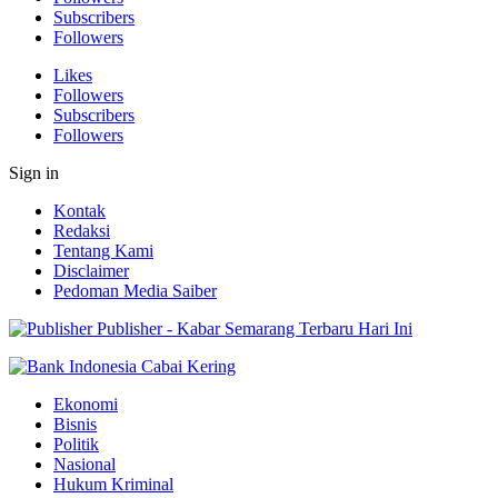
Subscribers
Followers
Likes
Followers
Subscribers
Followers
Sign in
Kontak
Redaksi
Tentang Kami
Disclaimer
Pedoman Media Saiber
Publisher - Kabar Semarang Terbaru Hari Ini
Ekonomi
Bisnis
Politik
Nasional
Hukum Kriminal