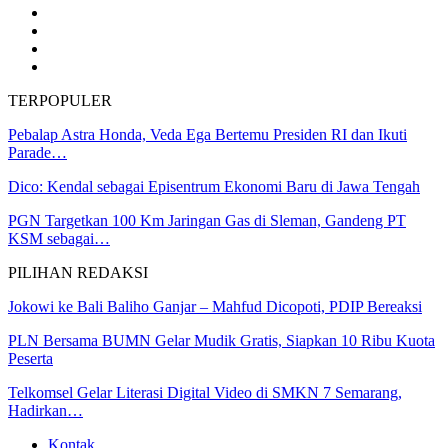
TERPOPULER
Pebalap Astra Honda, Veda Ega Bertemu Presiden RI dan Ikuti
Parade…
Dico: Kendal sebagai Episentrum Ekonomi Baru di Jawa Tengah
PGN Targetkan 100 Km Jaringan Gas di Sleman, Gandeng PT
KSM sebagai…
PILIHAN REDAKSI
Jokowi ke Bali Baliho Ganjar – Mahfud Dicopoti, PDIP Bereaksi
PLN Bersama BUMN Gelar Mudik Gratis, Siapkan 10 Ribu Kuota
Peserta
Telkomsel Gelar Literasi Digital Video di SMKN 7 Semarang,
Hadirkan…
Kontak