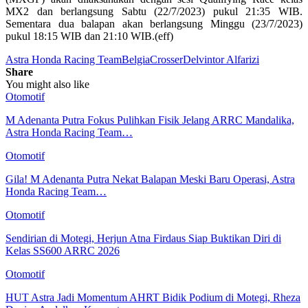
MX2 dan berlangsung Sabtu (22/7/2023) pukul 21:35 WIB.
Sementara dua balapan akan berlangsung Minggu (23/7/2023)
pukul 18:15 WIB dan 21:10 WIB.(eff)
Astra Honda Racing Team
Belgia
Crosser
Delvintor Alfarizi
Share
You might also like
Otomotif
M Adenanta Putra Fokus Pulihkan Fisik Jelang ARRC Mandalika,
Astra Honda Racing Team…
Otomotif
Gila! M Adenanta Putra Nekat Balapan Meski Baru Operasi, Astra
Honda Racing Team…
Otomotif
Sendirian di Motegi, Herjun Atna Firdaus Siap Buktikan Diri di
Kelas SS600 ARRC 2026
Otomotif
HUT Astra Jadi Momentum AHRT Bidik Podium di Motegi, Rheza