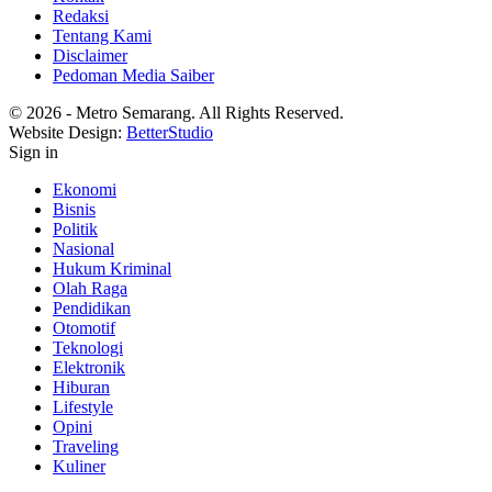
Redaksi
Tentang Kami
Disclaimer
Pedoman Media Saiber
© 2026 - Metro Semarang. All Rights Reserved.
Website Design:
BetterStudio
Sign in
Ekonomi
Bisnis
Politik
Nasional
Hukum Kriminal
Olah Raga
Pendidikan
Otomotif
Teknologi
Elektronik
Hiburan
Lifestyle
Opini
Traveling
Kuliner