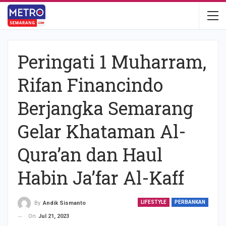
Peringati 1 Muharram,
Rifan Financindo
Berjangka Semarang
Gelar Khataman Al-
Qura’an dan Haul
Habin Ja’far Al-Kaff
LIFESTYLE
PERBANKAN
By
Andik Sismanto
On
Jul 21, 2023