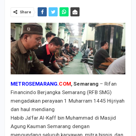
Share
METROSEMARANG.
COM
, Semarang
– Rifan
Financindo Berjangka Semarang (RFB SMG)
mengadakan perayaan 1 Muharram 1445 Hijriyah
dan haul mendiang
Habib Ja’far Al-Kaff bin Muhammad di Masjid
Agung Kauman Semarang dengan
mengundang seluruh karyawan, mitra bisnis, dan