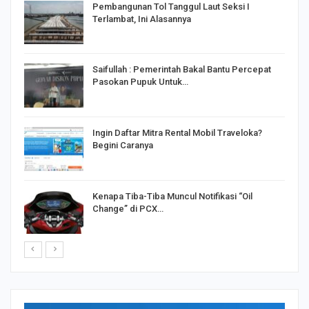
Pembangunan Tol Tanggul Laut Seksi I
Terlambat, Ini Alasannya
Saifullah : Pemerintah Bakal Bantu Percepat
Pasokan Pupuk Untuk…
o
Ingin Daftar Mitra Rental Mobil Traveloka?
Begini Caranya
Kenapa Tiba-Tiba Muncul Notifikasi “Oil
Change” di PCX…