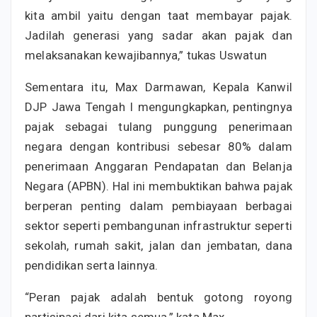
kita ambil yaitu dengan taat membayar pajak.
Jadilah generasi yang sadar akan pajak dan
melaksanakan kewajibannya,” tukas Uswatun
Sementara itu, Max Darmawan, Kepala Kanwil
DJP Jawa Tengah I mengungkapkan, pentingnya
pajak sebagai tulang punggung penerimaan
negara dengan kontribusi sebesar 80% dalam
penerimaan Anggaran Pendapatan dan Belanja
Negara (APBN). Hal ini membuktikan bahwa pajak
berperan penting dalam pembiayaan berbagai
sektor seperti pembangunan infrastruktur seperti
sekolah, rumah sakit, jalan dan jembatan, dana
pendidikan serta lainnya.
“Peran pajak adalah bentuk gotong royong
partisipasi dari kita semua,” kata Max.