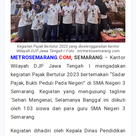
Kegiatan Pajak Bertutur 2023 yang diselenggarakan kantor
Wilayah DJP Jawa Tengah I. Foto : ist/metrosemarang.com
METROSEMARANG
.
COM
, SEMARANG
– Kantor
Wilayah DJP Jawa Tengah I mengadakan
kegiatan Pajak Bertutur 2023 bertemakan “Sadar
Pajak, Bukti Peduli Pada Negeri” di SMA Negeri 3
Semarang. Kegiatan yang mengusung tagline
‘Sehari Mengenal, Selamanya Bangga’ ini diikuti
oleh 103 siswa dan para guru SMA Negeri 3
Semarang.
Kegiatan dihadiri oleh Kepala Dinas Pendidikan