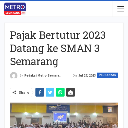
Pajak Bertutur 2023
Datang ke SMAN 3
Semarang
PERBANKAN
On
Jul 27, 2023
By
Redaksi Metro Semarang
Share