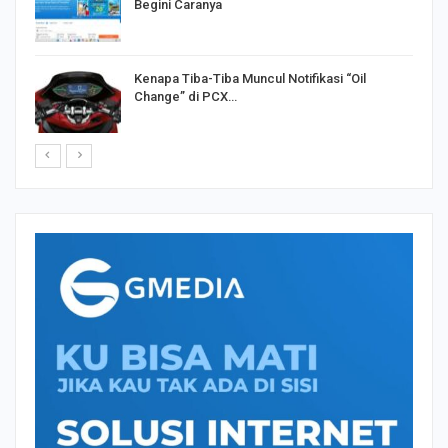
Begini Caranya
Kenapa Tiba-Tiba Muncul Notifikasi “Oil
Change” di PCX…