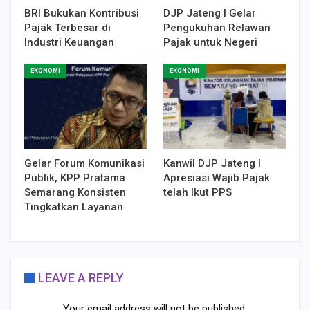
BRI Bukukan Kontribusi
DJP Jateng I Gelar
Pajak Terbesar di
Pengukuhan Relawan
Industri Keuangan
Pajak untuk Negeri
EKONOMI
EKONOMI
Gelar Forum Komunikasi
Kanwil DJP Jateng I
Publik, KPP Pratama
Apresiasi Wajib Pajak
Semarang Konsisten
telah Ikut PPS
Tingkatkan Layanan
LEAVE A REPLY
Your email address will not be published.