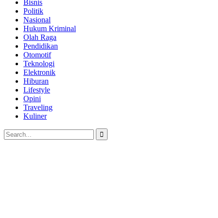
Bisnis
Politik
Nasional
Hukum Kriminal
Olah Raga
Pendidikan
Otomotif
Teknologi
Elektronik
Hiburan
Lifestyle
Opini
Traveling
Kuliner