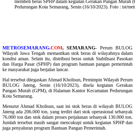
membeli beras SPHP dalam kegiatan Gerakan Pangan Murah 
Pedurungan Kota Semarang, Senin (16/10/2023). Foto : ist/m
METROSEMARANG
.COM
, SEMARANG-
Perum BULOG
Wilayah Jawa Tengah memastikan stok beras di wilayahnya dalam
kondisi aman. Selain itu, distribusi beras untuk Stabilisasi Pasokan
dan Harga Pasar (SPHP) dan program bantuan pangan pemerintah
ke masyarakat juga berjalan lancar.
Hal tersebut ditegaskan Ahmad Kholisun, Pemimpin Wilayah Perum
BULOG Jateng, Senin (16/10/2023), disela kegiatan Gerakan
Pangan Murah (GPM), di Halaman Kantor Kecamatan Pedurungan
Kota Semarang.
Menurut Ahmad Kholisun, saat ini stok beras di wilayah BULOG
Jateng ada 206.000 ton, yang terdiri dari stok operasional sebanyak
76.000 ton dan stok dalam proses perjalanan sebanyak 130.000 ton.
Jumlah tersebut masih sangat mencukupi untuk kegiatan SPHP dan
juga penyaluran program Bantuan Pangan Pemerintah.