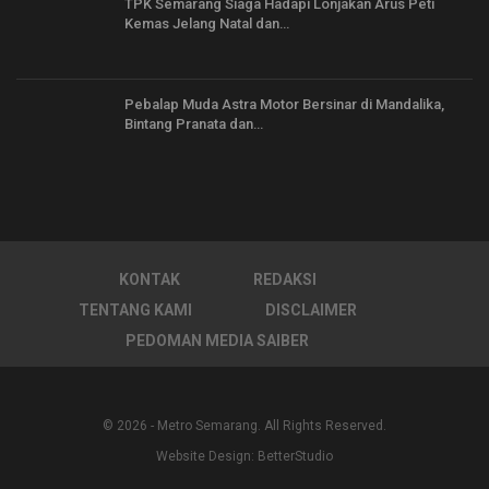
TPK Semarang Siaga Hadapi Lonjakan Arus Peti
Kemas Jelang Natal dan…
Pebalap Muda Astra Motor Bersinar di Mandalika,
Bintang Pranata dan…
KONTAK
REDAKSI
TENTANG KAMI
DISCLAIMER
PEDOMAN MEDIA SAIBER
© 2026 - Metro Semarang. All Rights Reserved.
Website Design:
BetterStudio