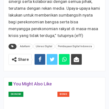
sinergi serta kolaborasi dengan semua pihak,
terutama dengan rekan media. Upaya-upaya kami
lakukan untuk memberikan sumbangsih nyata
bagi perekonomian bangsa serta bisa
menyangga perekonomian rakyat di masa-masa
krisis yang tidak terduga,” tutupnya.(eff)
AdaKami
Literasi Digital
Pembiayaan Digital Indonesia
Share
You Might Also Like
EKONOMI
BISNIS