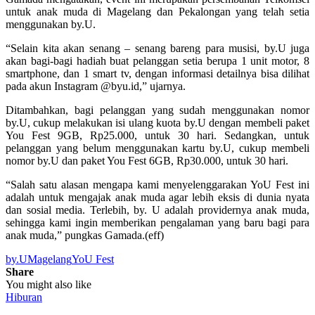
untuk anak muda di Magelang dan Pekalongan yang telah setia
menggunakan by.U.
“Selain kita akan senang – senang bareng para musisi, by.U juga
akan bagi-bagi hadiah buat pelanggan setia berupa 1 unit motor, 8
smartphone, dan 1 smart tv, dengan informasi detailnya bisa dilihat
pada akun Instagram @byu.id,” ujarnya.
Ditambahkan, bagi pelanggan yang sudah menggunakan nomor
by.U, cukup melakukan isi ulang kuota by.U dengan membeli paket
You Fest 9GB, Rp25.000, untuk 30 hari. Sedangkan, untuk
pelanggan yang belum menggunakan kartu by.U, cukup membeli
nomor by.U dan paket You Fest 6GB, Rp30.000, untuk 30 hari.
“Salah satu alasan mengapa kami menyelenggarakan YoU Fest ini
adalah untuk mengajak anak muda agar lebih eksis di dunia nyata
dan sosial media. Terlebih, by. U adalah providernya anak muda,
sehingga kami ingin memberikan pengalaman yang baru bagi para
anak muda,” pungkas Gamada.(eff)
by.U
Magelang
YoU Fest
Share
You might also like
Hiburan