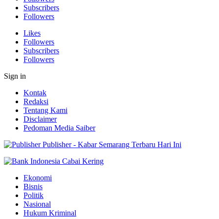
Subscribers
Followers
Likes
Followers
Subscribers
Followers
Sign in
Kontak
Redaksi
Tentang Kami
Disclaimer
Pedoman Media Saiber
Publisher - Kabar Semarang Terbaru Hari Ini
Ekonomi
Bisnis
Politik
Nasional
Hukum Kriminal