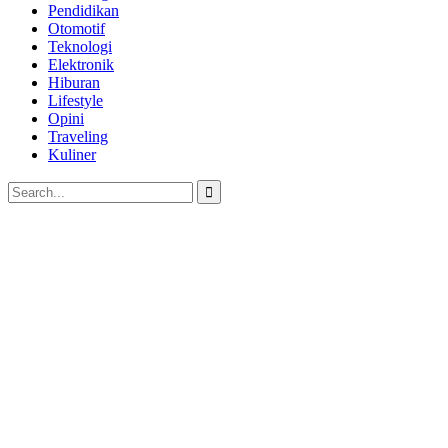
Pendidikan
Otomotif
Teknologi
Elektronik
Hiburan
Lifestyle
Opini
Traveling
Kuliner