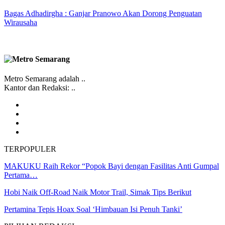
Bagas Adhadirgha : Ganjar Pranowo Akan Dorong Penguatan
Wirausaha
Metro Semarang adalah ..
Kantor dan Redaksi: ..
TERPOPULER
MAKUKU Raih Rekor “Popok Bayi dengan Fasilitas Anti Gumpal
Pertama…
Hobi Naik Off-Road Naik Motor Trail, Simak Tips Berikut
Pertamina Tepis Hoax Soal ‘Himbauan Isi Penuh Tanki’